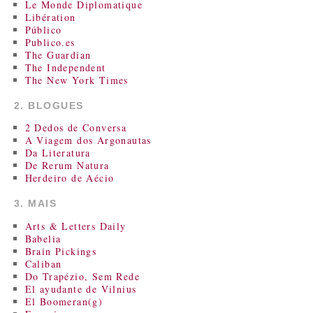
Le Monde Diplomatique
Libération
Público
Publico.es
The Guardian
The Independent
The New York Times
2. BLOGUES
2 Dedos de Conversa
A Viagem dos Argonautas
Da Literatura
De Rerum Natura
Herdeiro de Aécio
3. MAIS
Arts & Letters Daily
Babelia
Brain Pickings
Caliban
Do Trapézio, Sem Rede
El ayudante de Vilnius
El Boomeran(g)