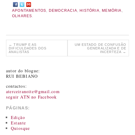
APONTAMENTOS
,
DEMOCRACIA
,
HISTÓRIA
,
MEMÓRIA
,
OLHARES
.
←
TRUMP E AS
UM ESTADO DE CONFUSÃO
DIFICULDADES DOS
GENERALIZADA E DE
ANALISTAS
INCERTEZA
→
autor do blogue:
RUI BEBIANO
contactos:
aterceiranoite@gmail.com
seguir ATN no Facebook
PÁGINAS:
Edição
Estante
Quiosque