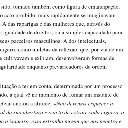
m sido, tomado também como figura de emancipação.
 do acto proibido, mais rapidamente se imaginavam
. A das raparigas e das mulheres que, através do
a igualdade de direitos, ou a simples capacidade para
seus parceiros masculinos. A dos intelectuais,
cigarro como muletas da reflexão, que, por via de um
e cultivavam e exibiam, desenvolveram formas de
ingularidade enquanto prevaricadores da ordem
ituação a ter em conta, determinada por um processo
cado, a qual vê no momento de fumar um instante de
cteau anotou a atitude:
«Não devemos esquecer o
al da sua abertura e o acto de extrair cada cigarro, o
m o isqueiro, essa estranha nuvem que nos penetra e