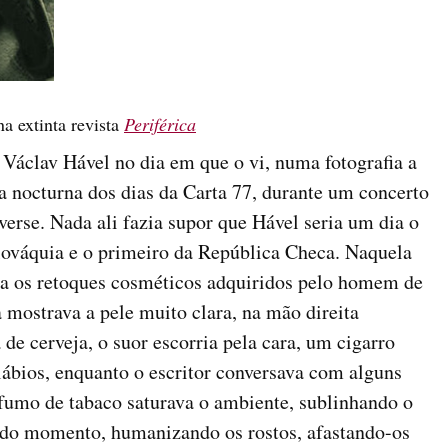
a extinta revista
Periférica
 Václav Hável no dia em que o vi, numa fotografia a
ga nocturna dos dias da Carta 77, durante um concerto
verse. Nada ali fazia supor que Hável seria um dia o
lováquia e o primeiro da República Checa. Naquela
a os retoques cosméticos adquiridos pelo homem de
 mostrava a pele muito clara, na mão direita
e cerveja, o suor escorria pela cara, um cigarro
lábios, enquanto o escritor conversava com alguns
fumo de tabaco saturava o ambiente, sublinhando o
 do momento, humanizando os rostos, afastando-os