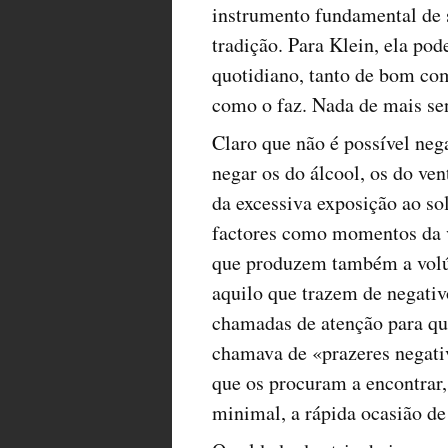
instrumento fundamental de s
tradição. Para Klein, ela po
quotidiano, tanto de bom co
como o faz. Nada de mais se
Claro que não é possível neg
negar os do álcool, os do ve
da excessiva exposição ao so
factores como momentos da v
que produzem também a volúp
aquilo que trazem de negativ
chamadas de atenção para qu
chamava de «prazeres negativ
que os procuram a encontrar,
minimal, a rápida ocasião de 