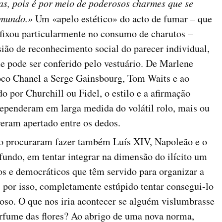
as, pois é por meio de poderosos charmes que se
 mundo.»
Um «apelo estético» do acto de fumar – que
 fixou particularmente no consumo de charutos –
ião de reconhecimento social do parecer individual,
e pode ser conferido pelo vestuário. De Marlene
co Chanel a Serge Gainsbourg, Tom Waits e ao
por Churchill ou Fidel, o estilo e a afirmação
ependeram em larga medida do volátil rolo, mais ou
eram apertado entre os dedos.
o procuraram fazer também Luís XIV, Napoleão e o
 fundo, em tentar integrar na dimensão do ilícito um
os e democráticos que têm servido para organizar a
, por isso, completamente estúpido tentar consegui-lo
goso. O que nos iria acontecer se alguém vislumbrasse
rfume das flores? Ao abrigo de uma nova norma,