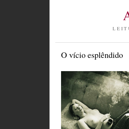
LEIT
O vício esplêndido