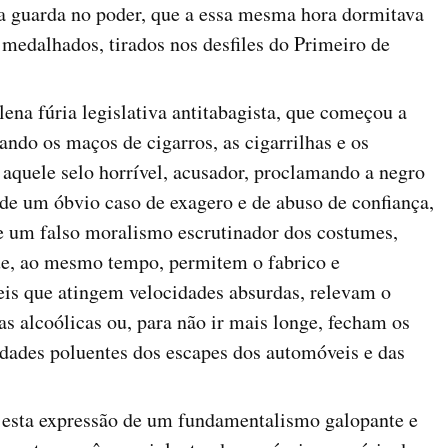
ha guarda no poder, que a essa mesma hora dormitava
 medalhados, tirados nos desfiles do Primeiro de
na fúria legislativa antitabagista, que começou a
ndo os maços de cigarros, as cigarrilhas e os
 aquele selo horrível, acusador, proclamando a negro
de um óbvio caso de exagero e de abuso de confiança,
 um falso moralismo escrutinador dos costumes,
ue, ao mesmo tempo, permitem o fabrico e
is que atingem velocidades absurdas, relevam o
 alcoólicas ou, para não ir mais longe, fecham os
idades poluentes dos escapes dos automóveis e das
 esta expressão de um fundamentalismo galopante e