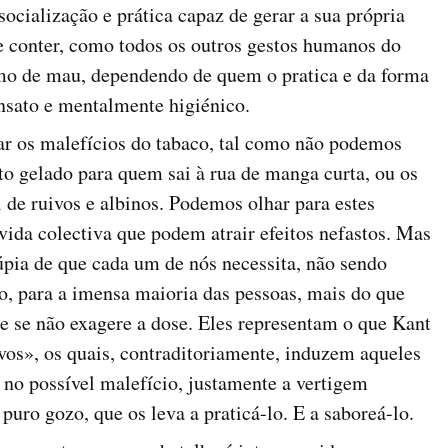
ocialização e prática capaz de gerar a sua própria
de conter, como todos os outros gestos humanos do
mo de mau, dependendo de quem o pratica e da forma
nsato e mentalmente higiénico.
ar os malefícios do tabaco, tal como não podemos
nto gelado para quem sai à rua de manga curta, ou os
l de ruivos e albinos. Podemos olhar para estes
ida colectiva que podem atrair efeitos nefastos. Mas
ia de que cada um de nós necessita, não sendo
o, para a imensa maioria das pessoas, mais do que
e se não exagere a dose. Eles representam o que Kant
os», os quais, contraditoriamente, induzem aqueles
 no possível malefício, justamente a vertigem
puro gozo, que os leva a praticá-lo. E a saboreá-lo.