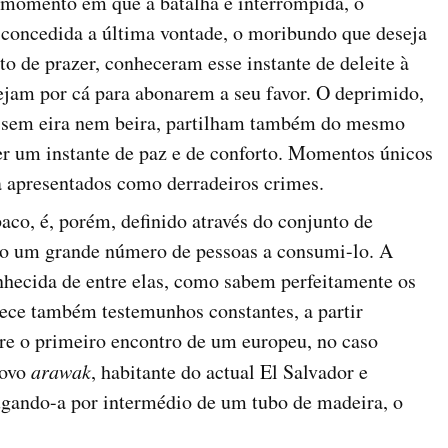
o momento em que a batalha é interrompida, o
concedida a última vontade, o moribundo que deseja
 de prazer, conheceram esse instante de deleite à
ejam por cá para abonarem a seu favor. O deprimido,
 sem eira nem beira, partilham também do mesmo
ver um instante de paz e de conforto. Momentos únicos
a apresentados como derradeiros crimes.
aco, é, porém, definido através do conjunto de
do um grande número de pessoas a consumi-lo. A
onhecida de entre elas, como sabem perfeitamente os
nece também testemunhos constantes, a partir
ere o primeiro encontro de um europeu, no caso
povo
arawak
, habitante do actual El Salvador e
ugando-a por intermédio de um tubo de madeira, o