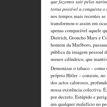
que fazemos sair pelas narin
torna possível a conquista o
nos tempos mais recentes se
transformou-o assim em ocas
apenas comparável aquele qu
Dietrich, Groucho Marx e Co
homem da Marlboro, passando 
pública da imagem pessoal d
menos cilíndrico, que mantiv
Demonizar o tabaco – como 
próprio Hitler – consiste, no
dos actos calorosos, profund
nossa existência colectiva. É
por decreto. Estúpido e peri
um qualquer malefício no pe