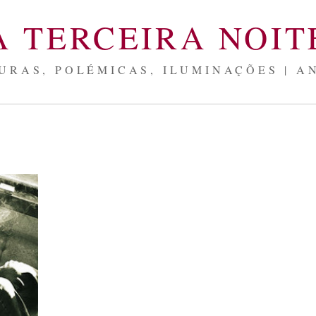
A TERCEIRA NOIT
URAS, POLÉMICAS, ILUMINAÇÕES | A