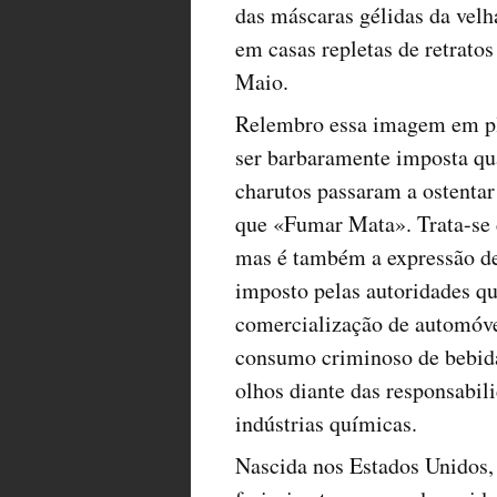
das máscaras gélidas da vel
em casas repletas de retratos
Maio.
Relembro essa imagem em ple
ser barbaramente imposta qua
charutos passaram a ostentar
que «Fumar Mata». Trata-se 
mas é também a expressão de
imposto pelas autoridades q
comercialização de automóve
consumo criminoso de bebidas
olhos diante das responsabil
indústrias químicas.
Nascida nos Estados Unidos,