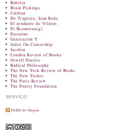
Babelia
Brain Pickings
Caliban
Do Trapézio, Sem Rede
El ayudante de Vilnius
El Boomeran(g)
Eurozine
Generación Y
Index On Censorship
Jacobin
London Review of Books
Orwell Diaries
Radical Philosophy
The New York Review of Books
The New Yorker
The Paris Review
The Poetry Foundation
SERVIÇO:
FEED do blogue