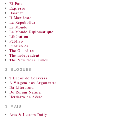
El País
Expresso
Haaretz
Il Manifesto
La Repubblica
Le Monde
Le Monde Diplomatique
Libération
Público
Publico.es
The Guardian
The Independent
The New York Times
2. BLOGUES
2 Dedos de Conversa
A Viagem dos Argonautas
Da Literatura
De Rerum Natura
Herdeiro de Aécio
3. MAIS
Arts & Letters Daily