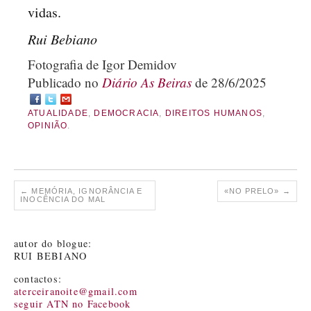
vidas.
Rui Bebiano
Fotografia de Igor Demidov
Publicado no
Diário As Beiras
de 28/6/2025
ATUALIDADE
,
DEMOCRACIA
,
DIREITOS HUMANOS
,
OPINIÃO
.
←
MEMÓRIA, IGNORÂNCIA E
«NO PRELO»
→
INOCÊNCIA DO MAL
autor do blogue:
RUI BEBIANO
contactos:
aterceiranoite@gmail.com
seguir ATN no Facebook