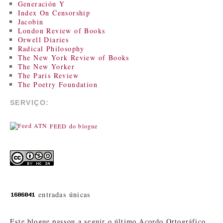
Generación Y
Index On Censorship
Jacobin
London Review of Books
Orwell Diaries
Radical Philosophy
The New York Review of Books
The New Yorker
The Paris Review
The Poetry Foundation
SERVIÇO:
FEED do blogue
entradas únicas
Este blogue passou a seguir o último Acordo Ortográfico