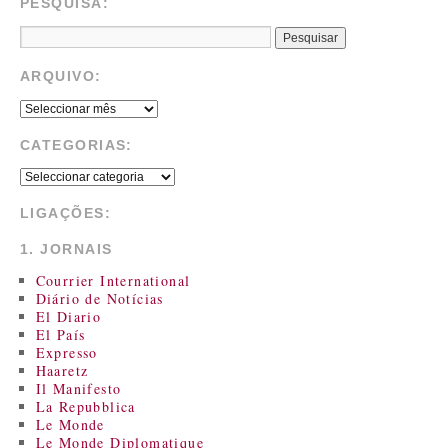
PESQUISA:
ARQUIVO:
CATEGORIAS:
LIGAÇÕES:
1. JORNAIS
Courrier International
Diário de Notícias
El Diario
El País
Expresso
Haaretz
Il Manifesto
La Repubblica
Le Monde
Le Monde Diplomatique