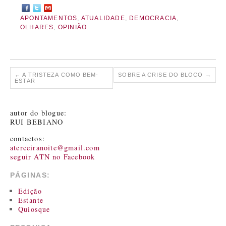
APONTAMENTOS
,
ATUALIDADE
,
DEMOCRACIA
,
OLHARES
,
OPINIÃO
.
←
A TRISTEZA COMO BEM-
SOBRE A CRISE DO BLOCO
→
ESTAR
autor do blogue:
RUI BEBIANO
contactos:
aterceiranoite@gmail.com
seguir ATN no Facebook
PÁGINAS:
Edição
Estante
Quiosque