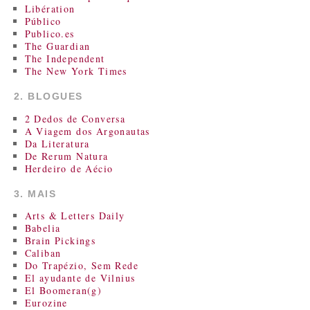
Libération
Público
Publico.es
The Guardian
The Independent
The New York Times
2. BLOGUES
2 Dedos de Conversa
A Viagem dos Argonautas
Da Literatura
De Rerum Natura
Herdeiro de Aécio
3. MAIS
Arts & Letters Daily
Babelia
Brain Pickings
Caliban
Do Trapézio, Sem Rede
El ayudante de Vilnius
El Boomeran(g)
Eurozine