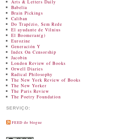
Arts & Letters Daily
Babelia
Brain Pickings
Caliban
Do Trapézio, Sem Rede
El ayudante de Vilnius
El Boomeran(g)
Eurozine
Generación Y
Index On Censorship
Jacobin
London Review of Books
Orwell Diaries
Radical Philosophy
The New York Review of Books
The New Yorker
The Paris Review
The Poetry Foundation
SERVIÇO:
FEED do blogue