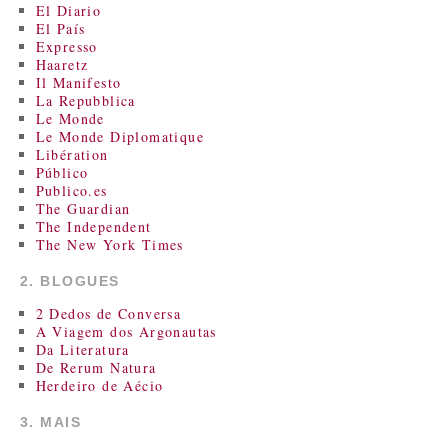
El Diario
El País
Expresso
Haaretz
Il Manifesto
La Repubblica
Le Monde
Le Monde Diplomatique
Libération
Público
Publico.es
The Guardian
The Independent
The New York Times
2. BLOGUES
2 Dedos de Conversa
A Viagem dos Argonautas
Da Literatura
De Rerum Natura
Herdeiro de Aécio
3. MAIS