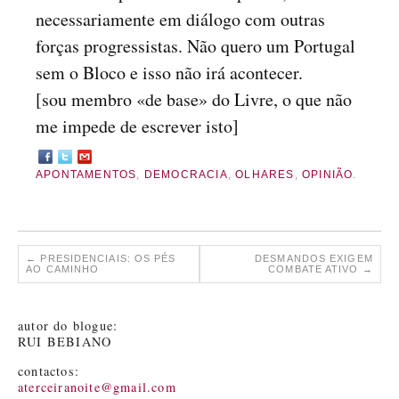
necessariamente em diálogo com outras
forças progressistas. Não quero um Portugal
sem o Bloco e isso não irá acontecer.
[sou membro «de base» do Livre, o que não
me impede de escrever isto]
APONTAMENTOS
,
DEMOCRACIA
,
OLHARES
,
OPINIÃO
.
←
PRESIDENCIAIS: OS PÉS
DESMANDOS EXIGEM
AO CAMINHO
COMBATE ATIVO
→
autor do blogue:
RUI BEBIANO
contactos:
aterceiranoite@gmail.com