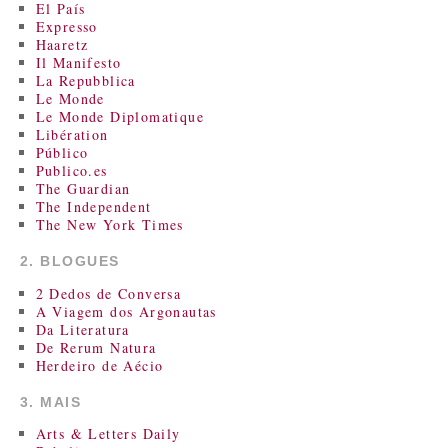
El País
Expresso
Haaretz
Il Manifesto
La Repubblica
Le Monde
Le Monde Diplomatique
Libération
Público
Publico.es
The Guardian
The Independent
The New York Times
2. BLOGUES
2 Dedos de Conversa
A Viagem dos Argonautas
Da Literatura
De Rerum Natura
Herdeiro de Aécio
3. MAIS
Arts & Letters Daily