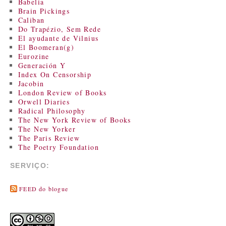
Babelia
Brain Pickings
Caliban
Do Trapézio, Sem Rede
El ayudante de Vilnius
El Boomeran(g)
Eurozine
Generación Y
Index On Censorship
Jacobin
London Review of Books
Orwell Diaries
Radical Philosophy
The New York Review of Books
The New Yorker
The Paris Review
The Poetry Foundation
SERVIÇO:
FEED do blogue