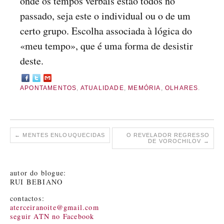
onde os tempos verbais estão todos no
passado, seja este o individual ou o de um
certo grupo. Escolha associada à lógica do
«meu tempo», que é uma forma de desistir
deste.
APONTAMENTOS
,
ATUALIDADE
,
MEMÓRIA
,
OLHARES
.
←
MENTES ENLOUQUECIDAS
O REVELADOR REGRESSO
DE VOROCHILOV
→
autor do blogue:
RUI BEBIANO
contactos:
aterceiranoite@gmail.com
seguir ATN no Facebook