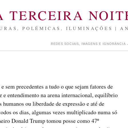
A TERCEIRA NOIT
URAS, POLÉMICAS, ILUMINAÇÕES | A
REDES SOCIAIS, IMAGENS E IGNORÂNCIA
z e sem precedentes a tudo o que sejam fatores de
az e entendimento na arena internacional, equilíbrio
os humanos ou liberdade de expressão e até de
 todos os dias, algumas vezes multiplicado numa só
aneiro Donald Trump tomou posse como 47º