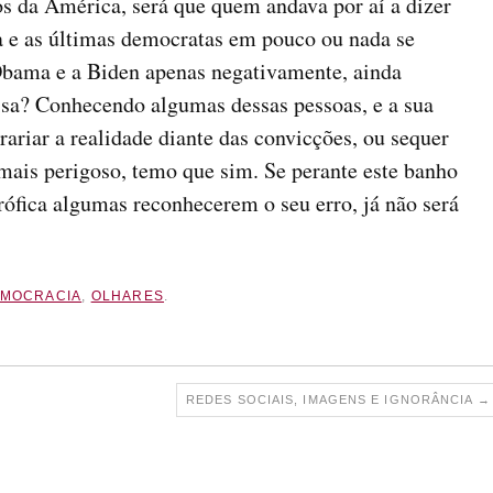
s da América, será que quem andava por aí a dizer
a e as últimas democratas em pouco ou nada se
 Obama e a Biden apenas negativamente, ainda
isa? Conhecendo algumas dessas pessoas, e a sua
ariar a realidade diante das convicções, ou sequer
o mais perigoso, temo que sim. Se perante este banho
trófica algumas reconhecerem o seu erro, já não será
MOCRACIA
,
OLHARES
.
REDES SOCIAIS, IMAGENS E IGNORÂNCIA
→