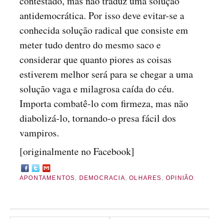
contestado, mas não traduz uma solução
antidemocrática. Por isso deve evitar-se a
conhecida solução radical que consiste em
meter tudo dentro do mesmo saco e
considerar que quanto piores as coisas
estiverem melhor será para se chegar a uma
solução vaga e milagrosa caída do céu.
Importa combatê-lo com firmeza, mas não
diabolizá-lo, tornando-o presa fácil dos
vampiros.
[originalmente no Facebook]
APONTAMENTOS
,
DEMOCRACIA
,
OLHARES
,
OPINIÃO
.