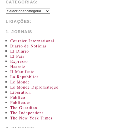
CATEGORIAS:
LIGAÇÕES:
1. JORNAIS
Courrier International
Diário de Notícias
El Diario
El País
Expresso
Haaretz
Il Manifesto
La Repubblica
Le Monde
Le Monde Diplomatique
Libération
Público
Publico.es
The Guardian
The Independent
The New York Times