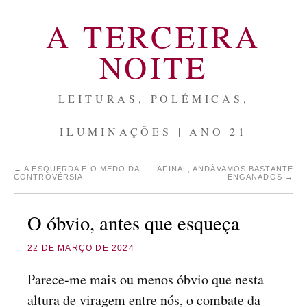
A TERCEIRA
NOITE
LEITURAS, POLÉMICAS,
ILUMINAÇÕES | ANO 21
←
A ESQUERDA E O MEDO DA
AFINAL, ANDÁVAMOS BASTANTE
CONTROVÉRSIA
ENGANADOS
→
O óbvio, antes que esqueça
22 DE MARÇO DE 2024
Parece-me mais ou menos óbvio que nesta
altura de viragem entre nós, o combate da