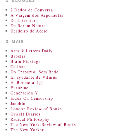
2. BLOGUES
2 Dedos de Conversa
A Viagem dos Argonautas
Da Literatura
De Rerum Natura
Herdeiro de Aécio
3. MAIS
Arts & Letters Daily
Babelia
Brain Pickings
Caliban
Do Trapézio, Sem Rede
El ayudante de Vilnius
El Boomeran(g)
Eurozine
Generación Y
Index On Censorship
Jacobin
London Review of Books
Orwell Diaries
Radical Philosophy
The New York Review of Books
The New Yorker