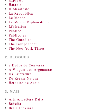
Expresso
Haaretz
Il Manifesto
La Repubblica
Le Monde
Le Monde Diplomatique
Libération
Público
Publico.es
The Guardian
The Independent
The New York Times
2. BLOGUES
2 Dedos de Conversa
A Viagem dos Argonautas
Da Literatura
De Rerum Natura
Herdeiro de Aécio
3. MAIS
Arts & Letters Daily
Babelia
Brain Pickings