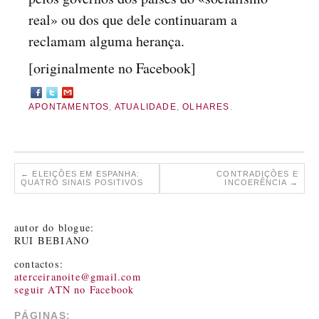
real» ou dos que dele continuaram a
reclamam alguma herança.
[originalmente no Facebook]
APONTAMENTOS
,
ATUALIDADE
,
OLHARES
.
←
ELEIÇÕES EM ESPANHA:
CONTRADIÇÕES E
QUATRO SINAIS POSITIVOS
INCOERÊNCIA
→
autor do blogue:
RUI BEBIANO
contactos:
aterceiranoite@gmail.com
seguir ATN no Facebook
PÁGINAS: