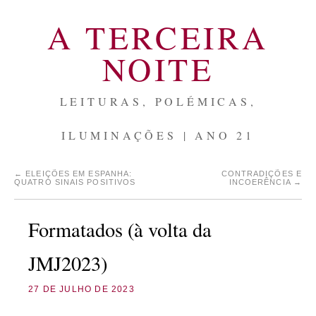
A TERCEIRA
NOITE
LEITURAS, POLÉMICAS,
ILUMINAÇÕES | ANO 21
←
ELEIÇÕES EM ESPANHA:
CONTRADIÇÕES E
QUATRO SINAIS POSITIVOS
INCOERÊNCIA
→
Formatados (à volta da
JMJ2023)
27 DE JULHO DE 2023