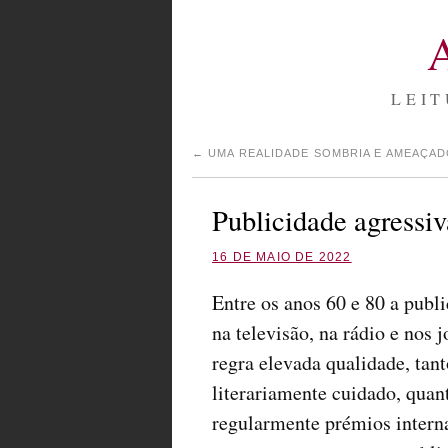
LEIT
←
UMA REALIDADE SOMBRIA E AMEAÇA
Publicidade agressiv
16 DE MAIO DE 2022
Entre os anos 60 e 80 a publ
na televisão, na rádio e nos 
regra elevada qualidade, tan
literariamente cuidado, quan
regularmente prémios interna