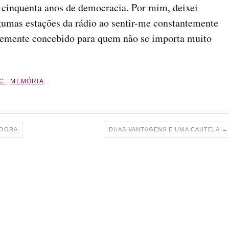
 cinquenta anos de democracia. Por mim, deixei
gumas estações da rádio ao sentir-me constantemente
entemente concebido para quem não se importa muito
C.
,
MEMÓRIA
.
ADORA
DUAS VANTAGENS E UMA CAUTELA
→