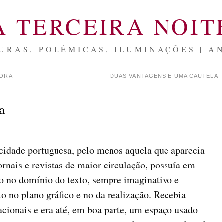
A TERCEIRA NOIT
URAS, POLÉMICAS, ILUMINAÇÕES | A
DORA
DUAS VANTAGENS E UMA CAUTELA
a
icidade portuguesa, pelo menos aquela que aparecia
jornais e revistas de maior circulação, possuía em
to no domínio do texto, sempre imaginativo e
to no plano gráfico e no da realização. Recebia
cionais e era até, em boa parte, um espaço usado