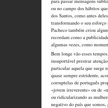
para passar mensagens sublim
ou no campo dos hábitos que
dos Santos, como antes deles
transformando o seu esforço 
Pacheco também criou algun
recordam como a publicidade
algumas vezes, como momento
Bem longe vão esses tempos,
insuportável prestrar atençã
particular aquela que surge n
quase sempre estridente, ac
corruptelas de português pro
«jovem irreverente» ou de «m
ou ridicularizando as mulher
negativo do país que somos, 