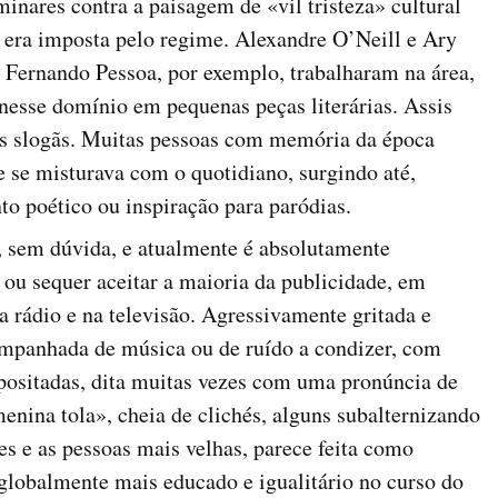
inares contra a paisagem de «vil tristeza» cultural
 era imposta pelo regime. Alexandre O’Neill e Ary
 Fernando Pessoa, por exemplo, trabalharam na área,
nesse domínio em pequenas peças literárias. Assis
s slogãs. Muitas pessoas com memória da época
 se misturava com o quotidiano, surgindo até,
 poético ou inspiração para paródias.
 sem dúvida, e atualmente é absolutamente
o ou sequer aceitar a maioria da publicidade, em
a rádio e na televisão. Agressivamente gritada e
ompanhada de música ou de ruído a condizer, com
positadas, dita muitas vezes com uma pronúncia de
enina tola», cheia de clichés, alguns subalternizando
es e as pessoas mais velhas, parece feita como
globalmente mais educado e igualitário no curso do