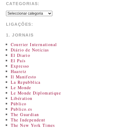
CATEGORIAS:
LIGAÇÕES:
1. JORNAIS
Courrier International
Diário de Notícias
El Diario
El País
Expresso
Haaretz
Il Manifesto
La Repubblica
Le Monde
Le Monde Diplomatique
Libération
Público
Publico.es
The Guardian
The Independent
The New York Times