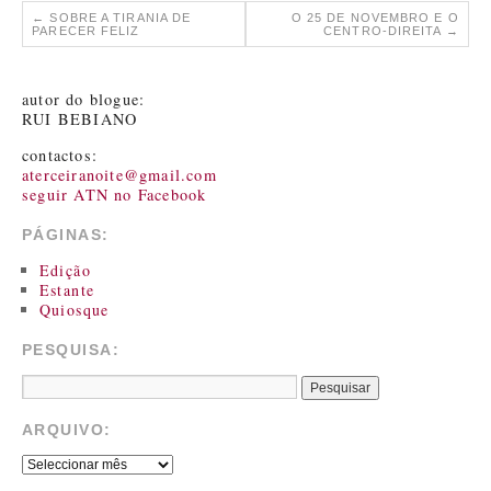
←
SOBRE A TIRANIA DE
O 25 DE NOVEMBRO E O
PARECER FELIZ
CENTRO-DIREITA
→
autor do blogue:
RUI BEBIANO
contactos:
aterceiranoite@gmail.com
seguir ATN no Facebook
PÁGINAS:
Edição
Estante
Quiosque
PESQUISA:
ARQUIVO: