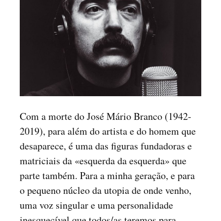
Com a morte do José Mário Branco (1942-
2019), para além do artista e do homem que
desaparece, é uma das figuras fundadoras e
matriciais da «esquerda da esquerda» que
parte também. Para a minha geração, e para
o pequeno núcleo da utopia de onde venho,
uma voz singular e uma personalidade
inesquecível que todos/as teremos para