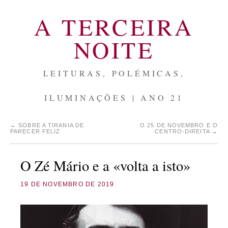
A TERCEIRA
NOITE
LEITURAS, POLÉMICAS,
ILUMINAÇÕES | ANO 21
←
SOBRE A TIRANIA DE
O 25 DE NOVEMBRO E O
PARECER FELIZ
CENTRO-DIREITA
→
O Zé Mário e a «volta a isto»
19 DE NOVEMBRO DE 2019