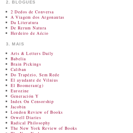
2. BLOGUES
2 Dedos de Conversa
A Viagem dos Argonautas
Da Literatura
De Rerum Natura
Herdeiro de Aécio
3. MAIS
Arts & Letters Daily
Babelia
Brain Pickings
Caliban
Do Trapézio, Sem Rede
El ayudante de Vilnius
El Boomeran(g)
Eurozine
Generación Y
Index On Censorship
Jacobin
London Review of Books
Orwell Diaries
Radical Philosophy
The New York Review of Books