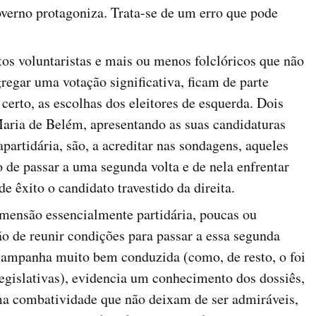
overno protagoniza. Trata-se de um erro que pode
os voluntaristas e mais ou menos folclóricos que não
regar uma votação significativa, ficam de parte
 certo, as escolhas dos eleitores de esquerda. Dois
aria de Belém, apresentando as suas candidaturas
rtidária, são, a acreditar nas sondagens, aqueles
o de passar a uma segunda volta e de nela enfrentar
 êxito o candidato travestido da direita.
imensão essencialmente partidária, poucas ou
o de reunir condições para passar a essa segunda
campanha muito bem conduzida (como, de resto, o foi
egislativas), evidencia um conhecimento dos dossiês,
ma combatividade que não deixam de ser admiráveis,