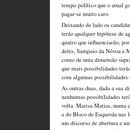
tempo político que o atual g
pagar-se muito caro.
Deixando de lado os candidat
terão qualquer hipótese de ag
quatro que influenciarão, por
deles, Sampaio da Nóvoa e M
como de uma dimensão suprapa
que mais possibilidades terã
com algumas possibilidades de
As outras duas, dada a sua d
nenhumas possibilidades terã
volta. Marisa Matias, numa 
a do Bloco de Esquerda nas l
um discurso de abertura e u