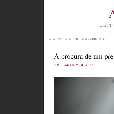
LEIT
←
O IMPOSTOR NO SEU LABIRINTO
À procura de um pre
7 DE JANEIRO DE 2016