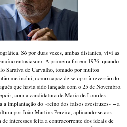
ráfica. Só por duas vezes, ambas distantes, vivi as
genuíno entusiasmo. A primeira foi em 1976, quando
elo Saraiva de Carvalho, tomado por muitos
então me incluí, como capaz de se opor à reversão do
tuguês que havia sido lançada com o 25 de Novembro.
depois, com a candidatura de Maria de Lourdes
ra a implantação do «reino dos falsos avestruzes» – a
altura por João Martins Pereira, aplicando-se aos
 de interesses feita a contracorrente dos ideais de