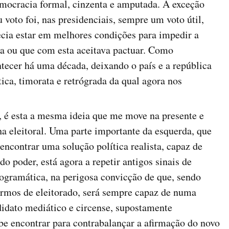
mocracia formal, cinzenta e amputada. À exceção
voto foi, nas presidenciais, sempre um voto útil,
ia estar em melhores condições para impedir a
ita ou que com esta aceitava pactuar. Como
tecer há uma década, deixando o país e a república
tica, timorata e retrógrada da qual agora nos
, é esta a mesma ideia que me move na presente e
 eleitoral. Uma parte importante da esquerda, que
ncontrar uma solução política realista, capaz de
 do poder, está agora a repetir antigos sinais de
rogramática, na perigosa convicção de que, sendo
ermos de eleitorado, será sempre capaz de numa
didato mediático e circense, supostamente
ube encontrar para contrabalançar a afirmação do novo