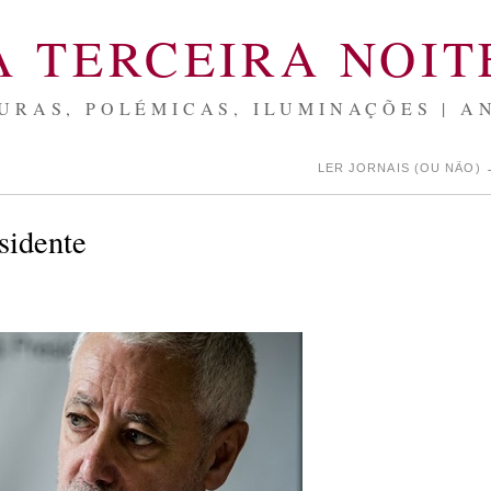
A TERCEIRA NOIT
URAS, POLÉMICAS, ILUMINAÇÕES | A
LER JORNAIS (OU NÃO)
sidente