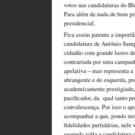
votos nas candidaturas do Bl
Para além de nada de bom pr
presidencial.
Fica assim patente a importâ
candidatura de António Samp
cidadão com grande lastro de
contrariada por uma campanh
apelativa – mas representa a
abrangente e de esquerda, pr
academicamente prestigiado
pacificador, da qual tanto p
convalescença. Por isso o a
acompanhar a que, pondo mo
fidelidades partidárias, nele 
segunda volta a candidatura 