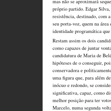
mas não se aproximará sequer
próprio partido. Edgar Silva
resistência, destinado, com a
seu porta-voz, quem na áre
identidade programática que 
Restam assim os dois candida
como capazes de juntar vonta
candidatura de Maria de Bel
hipóteses de o conseguir, poi
conservadora e politicamente 
uma figura que, para além d
inócuo e redondo, se conside
significativa, capaz, como d
melhor posição para ter voto
Marcelo, numa segunda volta,