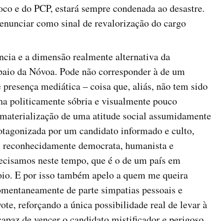
oco e do PCP, estará sempre condenada ao desastre.
enunciar como sinal de revalorização do cargo
ncia e a dimensão realmente alternativa da
aio da Nóvoa. Pode não corresponder à de um
 presença mediática – coisa que, aliás, não tem sido
a politicamente sóbria e visualmente pouco
 materialização de uma atitude social assumidamente
otagonizada por um candidato informado e culto,
, reconhecidamente democrata, humanista e
recisamos neste tempo, que é o de um país em
poio. E por isso também apelo a quem me queira
mentaneamente de parte simpatias pessoais e
vote, reforçando a única possibilidade real de levar à
capaz de vencer o candidato mistificador e perigoso