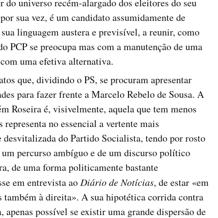
 do universo recém-alargado dos eleitores do seu
, por sua vez, é um candidato assumidamente de
 sua linguagem austera e previsível, a reunir, como
a do PCP se preocupa mas com a manutenção de uma
com uma efetiva alternativa.
tos que, dividindo o PS, se procuram apresentar
des para fazer frente a Marcelo Rebelo de Sousa. A
ém Roseira é, visivelmente, aquela que tem menos
s representa no essencial a vertente mais
desvitalizada do Partido Socialista, tendo por rosto
e um percurso ambíguo e de um discurso político
ra, de uma forma politicamente bastante
isse em entrevista ao
Diário de Notícias
, de estar «em
s também à direita». A sua hipotética corrida contra
 apenas possível se existir uma grande dispersão de