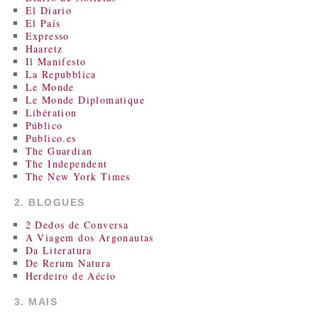
El Diario
El País
Expresso
Haaretz
Il Manifesto
La Repubblica
Le Monde
Le Monde Diplomatique
Libération
Público
Publico.es
The Guardian
The Independent
The New York Times
2. BLOGUES
2 Dedos de Conversa
A Viagem dos Argonautas
Da Literatura
De Rerum Natura
Herdeiro de Aécio
3. MAIS