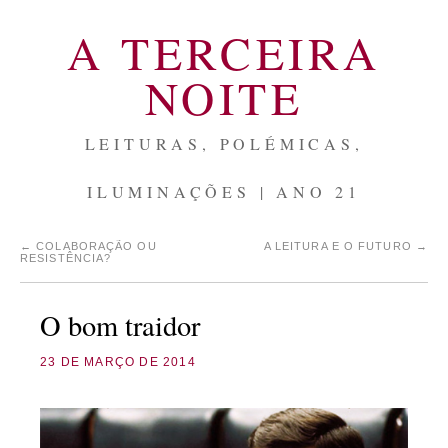
A TERCEIRA
NOITE
LEITURAS, POLÉMICAS,
ILUMINAÇÕES | ANO 21
←
COLABORAÇÃO OU
A LEITURA E O FUTURO
→
RESISTÊNCIA?
O bom traidor
23 DE MARÇO DE 2014