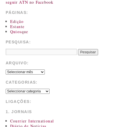
seguir ATN no Facebook
PÁGINAS:
Edição
Estante
Quiosque
PESQUISA:
ARQUIVO:
CATEGORIAS:
LIGAÇÕES:
1. JORNAIS
Courrier International
Diário de Notícias