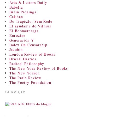
Arts & Letters Daily
Babelia
Brain Pickings
Caliban
Do Trapézio, Sem Rede
El ayudante de Vilnius
El Boomeran(g)
Eurozine
Generación Y
Index On Censorship
Jacobin
London Review of Books
Orwell Diaries
Radical Philosophy
The New York Review of Books
The New Yorker
The Paris Review
The Poetry Foundation
SERVIÇO:
FEED do blogue