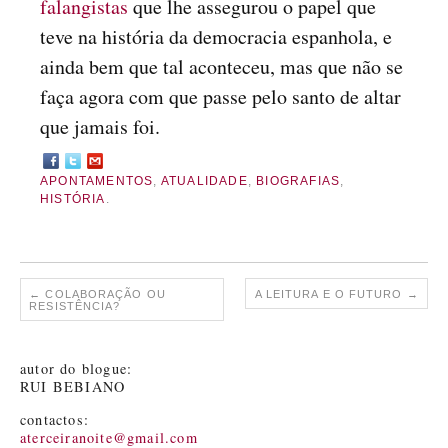
falangistas
que lhe assegurou o papel que
teve na história da democracia espanhola, e
ainda bem que tal aconteceu, mas que não se
faça agora com que passe pelo santo de altar
que jamais foi.
APONTAMENTOS
,
ATUALIDADE
,
BIOGRAFIAS
,
HISTÓRIA
.
←
COLABORAÇÃO OU
A LEITURA E O FUTURO
→
RESISTÊNCIA?
autor do blogue:
RUI BEBIANO
contactos:
aterceiranoite@gmail.com