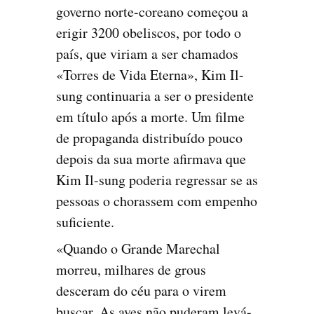
governo norte-coreano começou a
erigir 3200 obeliscos, por todo o
país, que viriam a ser chamados
«Torres de Vida Eterna», Kim Il-
sung continuaria a ser o presidente
em título após a morte. Um filme
de propaganda distribuído pouco
depois da sua morte afirmava que
Kim Il-sung poderia regressar se as
pessoas o choras­sem com empenho
suficiente.
«Quando o Grande Marechal
morreu, milhares de grous
desceram do céu para o virem
buscar. As aves não pude­ram levá-