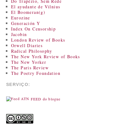
Do Trapézio, Sem Rede
El ayudante de Vilnius
El Boomeran(g)
Eurozine
Generación Y
Index On Censorship
Jacobin
London Review of Books
Orwell Diaries
Radical Philosophy
The New York Review of Books
The New Yorker
The Paris Review
The Poetry Foundation
SERVIÇO:
FEED do blogue