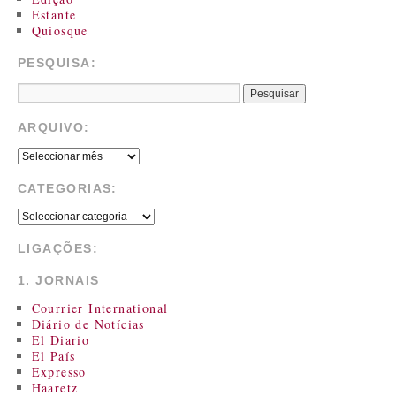
Estante
Quiosque
PESQUISA:
ARQUIVO:
CATEGORIAS:
LIGAÇÕES:
1. JORNAIS
Courrier International
Diário de Notícias
El Diario
El País
Expresso
Haaretz