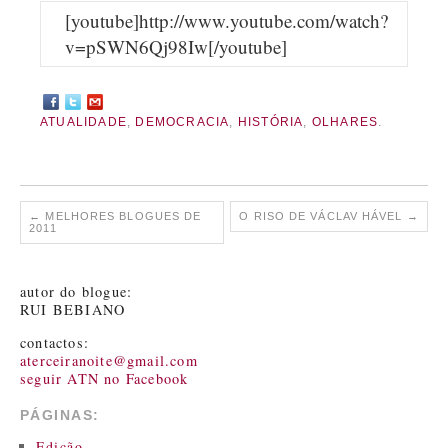
[youtube]http://www.youtube.com/watch?
v=pSWN6Qj98Iw[/youtube]
ATUALIDADE
,
DEMOCRACIA
,
HISTÓRIA
,
OLHARES
.
←
MELHORES BLOGUES DE
O RISO DE VÁCLAV HÁVEL
→
2011
autor do blogue:
RUI BEBIANO
contactos:
aterceiranoite@gmail.com
seguir ATN no Facebook
PÁGINAS:
Edição