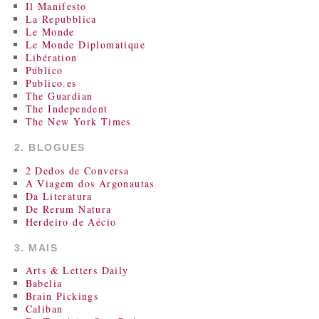
Il Manifesto
La Repubblica
Le Monde
Le Monde Diplomatique
Libération
Público
Publico.es
The Guardian
The Independent
The New York Times
2. BLOGUES
2 Dedos de Conversa
A Viagem dos Argonautas
Da Literatura
De Rerum Natura
Herdeiro de Aécio
3. MAIS
Arts & Letters Daily
Babelia
Brain Pickings
Caliban