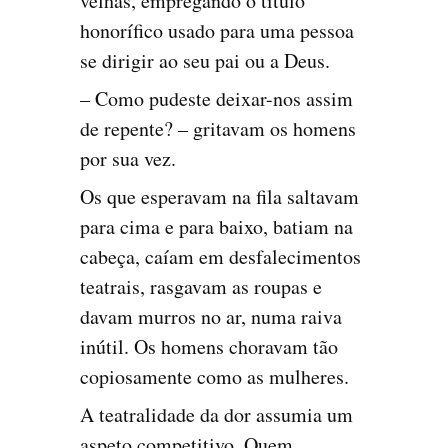
velhas, empregando o título
honorífico usado para uma pessoa
se dirigir ao seu pai ou a Deus.
– Como pudeste deixar-nos assim
de repente? – gritavam os homens
por sua vez.
Os que esperavam na fila saltavam
para cima e para baixo, batiam na
cabeça, caíam em desfalecimentos
teatrais, rasgavam as roupas e
davam murros no ar, numa raiva
inútil. Os homens choravam tão
copiosamente como as mulheres.
A teatralidade da dor assumia um
aspeto competitivo. Quem