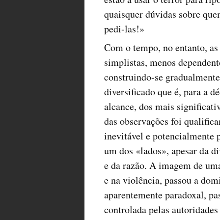
quaisquer dúvidas sobre qu
pedi-las!»
Com o tempo, no entanto, as
simplistas, menos dependente
construindo-se gradualmente 
diversificado que é, para a d
alcance, dos mais significat
das observações foi qualifi
inevitável e potencialmente 
um dos «lados», apesar da di
e da razão. A imagem de uma
e na violência, passou a dom
aparentemente paradoxal, p
controlada pelas autoridades 