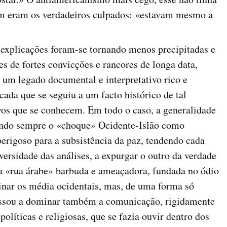
em eram os verdadeiros culpados: «estavam mesmo a
 explicações foram-se tornando menos precipitadas e
s de fortes convicções e rancores de longa data,
um legado documental e interpretativo rico e
écada que se seguiu a um facto histórico de tal
ivos que se conhecem. Em todo o caso, a generalidade
cando sempre o «choque» Ocidente-Islão como
perigoso para a subsistência da paz, tendendo cada
versidade das análises, a expurgar o outro da verdade
 «rua árabe» barbuda e ameaçadora, fundada no ódio
inar os média ocidentais, mas, de uma forma só
assou a dominar também a comunicação, rigidamente
políticas e religiosas, que se fazia ouvir dentro dos