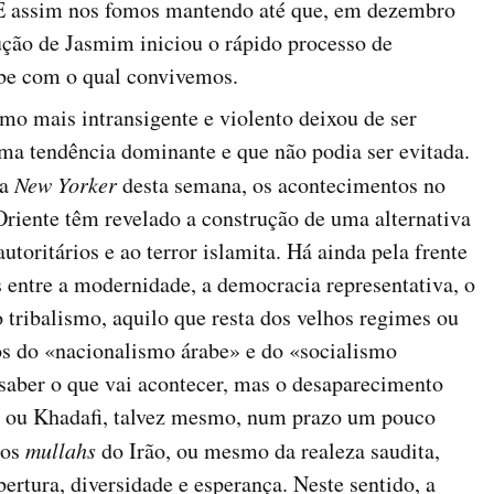
 E assim nos fomos mantendo até que, em dezembro
ução de Jasmim iniciou o rápido processo de
be com o qual convivemos.
smo mais intransigente e violento deixou de ser
ma tendência dominante e que não podia ser evitada.
na
New Yorker
desta semana, os acontecimentos no
riente têm revelado a construção de uma alternativa
utoritários e ao terror islamita. Há ainda pela frente
s entre a modernidade, a democracia representativa, o
 tribalismo, aquilo que resta dos velhos regimes ou
os do «nacionalismo árabe» e do «socialismo
saber o que vai acontecer, mas o desaparecimento
k ou Khadafi, talvez mesmo, num prazo um pouco
dos
mullahs
do Irão, ou mesmo da realeza saudita,
ertura, diversidade e esperança. Neste sentido, a