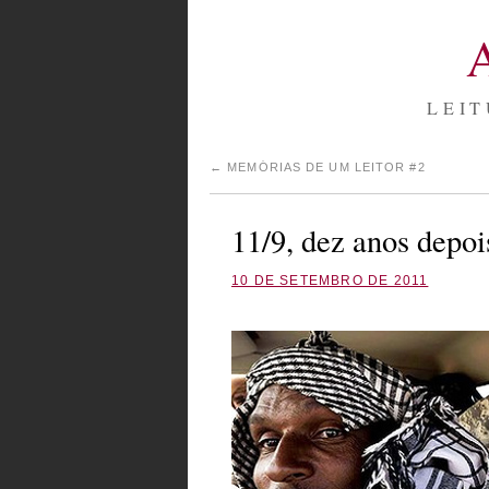
LEIT
←
MEMÓRIAS DE UM LEITOR #2
11/9, dez anos depoi
10 DE SETEMBRO DE 2011