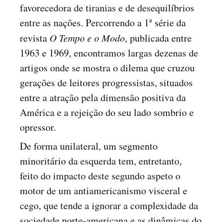
favorecedora de tiranias e de desequilíbrios
entre as nações. Percorrendo a 1ª série da
revista
O Tempo e o Modo
, publicada entre
1963 e 1969, encontramos largas dezenas de
artigos onde se mostra o dilema que cruzou
gerações de leitores progressistas, situados
entre a atração pela dimensão positiva da
América e a rejeição do seu lado sombrio e
opressor.
De forma unilateral, um segmento
minoritário da esquerda tem, entretanto,
feito do impacto deste segundo aspeto o
motor de um antiamericanismo visceral e
cego, que tende a ignorar a complexidade da
sociedade norte-americana e as dinâmicas do