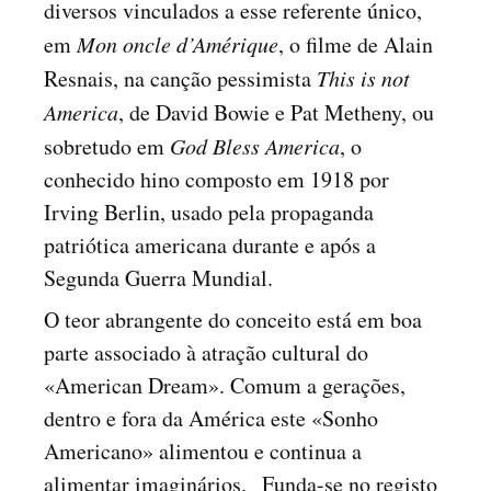
diversos vinculados a esse referente único,
em
Mon oncle d’Amérique
, o filme de Alain
Resnais, na canção pessimista
This is not
America
, de David Bowie e Pat Metheny, ou
sobretudo em
God Bless America
, o
conhecido hino composto em 1918 por
Irving Berlin, usado pela propaganda
patriótica americana durante e após a
Segunda Guerra Mundial.
O teor abrangente do conceito está em boa
parte associado à atração cultural do
«American Dream». Comum a gerações,
dentro e fora da América este «Sonho
Americano» alimentou e continua a
alimentar imaginários. Funda-se no registo