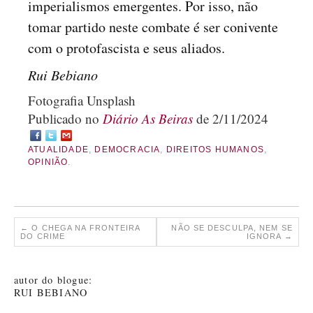
imperialismos emergentes. Por isso, não
tomar partido neste combate é ser conivente
com o protofascista e seus aliados.
Rui Bebiano
Fotografia Unsplash
Publicado no
Diário As Beiras
de 2/11/2024
ATUALIDADE
,
DEMOCRACIA
,
DIREITOS HUMANOS
,
OPINIÃO
.
←
O CHEGA NA FRONTEIRA
NÃO SE DESCULPA, NEM SE
DO CRIME
IGNORA
→
autor do blogue:
RUI BEBIANO