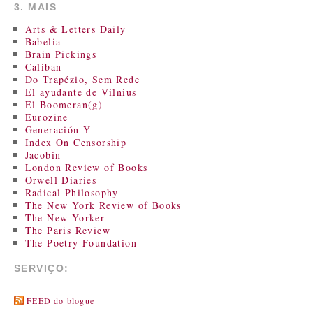
3. MAIS
Arts & Letters Daily
Babelia
Brain Pickings
Caliban
Do Trapézio, Sem Rede
El ayudante de Vilnius
El Boomeran(g)
Eurozine
Generación Y
Index On Censorship
Jacobin
London Review of Books
Orwell Diaries
Radical Philosophy
The New York Review of Books
The New Yorker
The Paris Review
The Poetry Foundation
SERVIÇO:
FEED do blogue