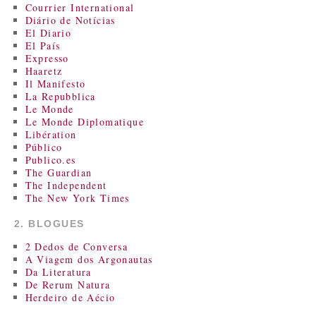
Courrier International
Diário de Notícias
El Diario
El País
Expresso
Haaretz
Il Manifesto
La Repubblica
Le Monde
Le Monde Diplomatique
Libération
Público
Publico.es
The Guardian
The Independent
The New York Times
2. BLOGUES
2 Dedos de Conversa
A Viagem dos Argonautas
Da Literatura
De Rerum Natura
Herdeiro de Aécio