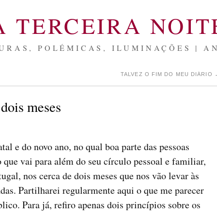
A TERCEIRA NOIT
URAS, POLÉMICAS, ILUMINAÇÕES | A
TALVEZ O FIM DO MEU DIÁRIO
 dois meses
tal e do novo ano, no qual boa parte das pessoas
 que vai para além do seu círculo pessoal e familiar,
ugal, nos cerca de dois meses que nos vão levar às
adas. Partilharei regularmente aqui o que me parecer
lico. Para já, refiro apenas dois princípios sobre os