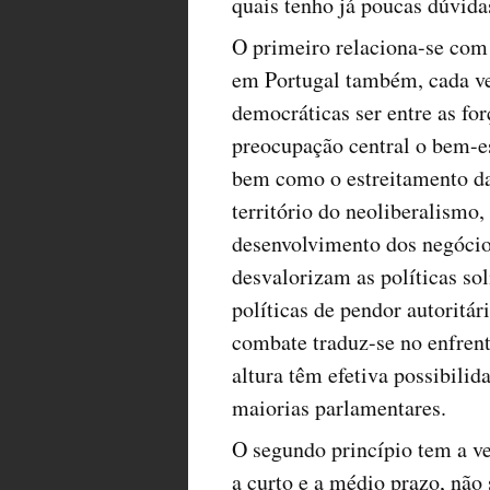
quais tenho já poucas dúvida
O primeiro relaciona-se com 
em Portugal também, cada ve
democráticas ser entre as f
preocupação central o bem-es
bem como o estreitamento das
território do neoliberalismo,
desenvolvimento dos negócios
desvalorizam as políticas s
políticas de pendor autoritár
combate traduz-se no enfrent
altura têm efetiva possibilid
maiorias parlamentares.
O segundo princípio tem a ve
a curto e a médio prazo, não