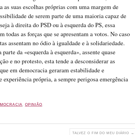
na as suas escolhas próprias com uma margem de
ssibilidade de serem parte de uma maioria capaz de
 seja à direita do PSD ou à esquerda do PS, essa
m todas as forças que se apresentam a votos. No caso
tas assentam no ódio à igualdade e à solidariedade.
 parte da «esquerda à esquerda», assente quase
ão e no protesto, esta tende a desconsiderar as
s que em democracia geraram estabilidade e
 experiência própria, a sempre perigosa emergência
MOCRACIA
,
OPINIÃO
.
TALVEZ O FIM DO MEU DIÁRIO
→