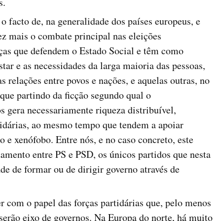
s.
o facto de, na generalidade dos países europeus, e
z mais o combate principal nas eleições
orças que defendem o Estado Social e têm como
tar e as necessidades da larga maioria das pessoas,
 relações entre povos e nações, e aquelas outras, no
 que partindo da ficção segundo qual o
 gera necessariamente riqueza distribuível,
olidárias, ao mesmo tempo que tendem a apoiar
io e xenófobo. Entre nós, e no caso concreto, este
amento entre PS e PSD, os únicos partidos que nesta
ade de formar ou de dirigir governo através de
r com o papel das forças partidárias que, pelo menos
 serão eixo de governos. Na Europa do norte, há muito