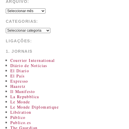
ARQUIVO:
CATEGORIAS:
LIGAÇÕES:
1. JORNAIS
Courrier International
Diário de Notícias
El Diario
El País
Expresso
Haaretz
Il Manifesto
La Repubblica
Le Monde
Le Monde Diplomatique
Libération
Público
Publico.es
The Guardian