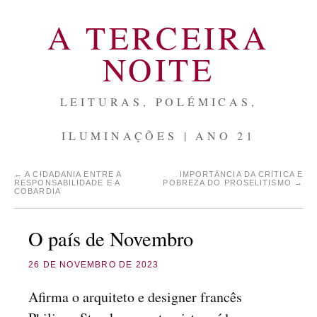
A TERCEIRA
NOITE
LEITURAS, POLÉMICAS,
ILUMINAÇÕES | ANO 21
←
A CIDADANIA ENTRE A
IMPORTÂNCIA DA CRÍTICA E
RESPONSABILIDADE E A
POBREZA DO PROSELITISMO
→
COBARDIA
O país de Novembro
26 DE NOVEMBRO DE 2023
Afirma o arquiteto e designer francês