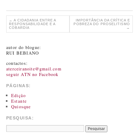
←
A CIDADANIA ENTRE A
IMPORTÂNCIA DA CRÍTICA E
RESPONSABILIDADE E A
POBREZA DO PROSELITISMO
COBARDIA
→
autor do blogue:
RUI BEBIANO
contactos:
aterceiranoite@gmail.com
seguir ATN no Facebook
PÁGINAS:
Edição
Estante
Quiosque
PESQUISA: