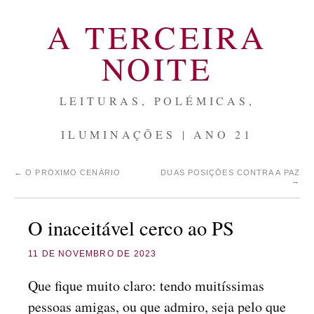
A TERCEIRA
NOITE
LEITURAS, POLÉMICAS,
ILUMINAÇÕES | ANO 21
←
O PRÓXIMO CENÁRIO
DUAS POSIÇÕES CONTRA A PAZ
→
O inaceitável cerco ao PS
11 DE NOVEMBRO DE 2023
Que fique muito claro: tendo muitíssimas
pessoas amigas, ou que admiro, seja pelo que