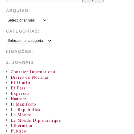
ARQUIVO:
CATEGORIAS:
LIGAÇÕES:
1. JORNAIS
Courrier International
Diário de Notícias
El Diario
El País
Expresso
Haaretz
Il Manifesto
La Repubblica
Le Monde
Le Monde Diplomatique
Libération
Público