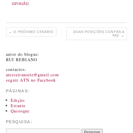
OPINIÃO
.
←
O PRÓXIMO CENÁRIO
DUAS POSIÇÕES CONTRA A
PAZ
→
autor do blogue:
RUI BEBIANO
contactos:
aterceiranoite@gmail.com
seguir ATN no Facebook
PÁGINAS:
Edição
Estante
Quiosque
PESQUISA: