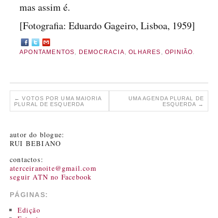
mas assim é.
[Fotografia: Eduardo Gageiro, Lisboa, 1959]
APONTAMENTOS
,
DEMOCRACIA
,
OLHARES
,
OPINIÃO
.
←
VOTOS POR UMA MAIORIA
UMA AGENDA PLURAL DE
PLURAL DE ESQUERDA
ESQUERDA
→
autor do blogue:
RUI BEBIANO
contactos:
aterceiranoite@gmail.com
seguir ATN no Facebook
PÁGINAS:
Edição