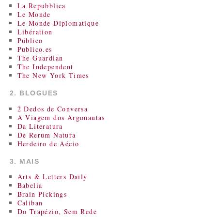
La Repubblica
Le Monde
Le Monde Diplomatique
Libération
Público
Publico.es
The Guardian
The Independent
The New York Times
2. BLOGUES
2 Dedos de Conversa
A Viagem dos Argonautas
Da Literatura
De Rerum Natura
Herdeiro de Aécio
3. MAIS
Arts & Letters Daily
Babelia
Brain Pickings
Caliban
Do Trapézio, Sem Rede