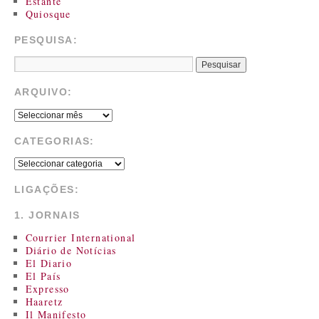
Estante
Quiosque
PESQUISA:
ARQUIVO:
CATEGORIAS:
LIGAÇÕES:
1. JORNAIS
Courrier International
Diário de Notícias
El Diario
El País
Expresso
Haaretz
Il Manifesto