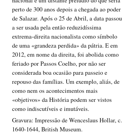
nacional e um distante prelúdio do que seria
perto de 300 anos depois a chegada ao poder
de Salazar. Após o 25 de Abril, a data passou
a ser usada pela então reduzidíssima
extrema-direita nacionalista como símbolo
de uma «grandeza perdida» da pátria. E em
2012, em nome da direita, foi abolida como
feriado por Passos Coelho, por não ser
considerada boa ocasião para passeio e
repouso das famílias. Um exemplo, aliás, de
como nem os acontecimentos mais
«objetivos» da História podem ser vistos
como indiscutíveis e imutáveis.
Gravura: Impressão de Wenceslaus Hollar, c.
1640-1644, British Museum.