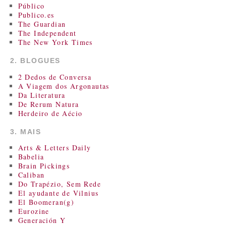
Público
Publico.es
The Guardian
The Independent
The New York Times
2. BLOGUES
2 Dedos de Conversa
A Viagem dos Argonautas
Da Literatura
De Rerum Natura
Herdeiro de Aécio
3. MAIS
Arts & Letters Daily
Babelia
Brain Pickings
Caliban
Do Trapézio, Sem Rede
El ayudante de Vilnius
El Boomeran(g)
Eurozine
Generación Y