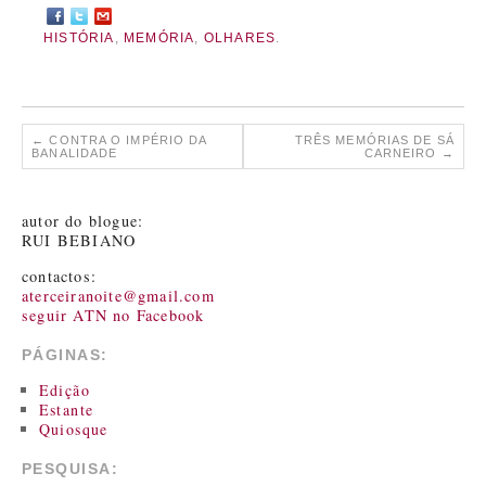
HISTÓRIA
,
MEMÓRIA
,
OLHARES
.
←
CONTRA O IMPÉRIO DA
TRÊS MEMÓRIAS DE SÁ
BANALIDADE
CARNEIRO
→
autor do blogue:
RUI BEBIANO
contactos:
aterceiranoite@gmail.com
seguir ATN no Facebook
PÁGINAS:
Edição
Estante
Quiosque
PESQUISA: