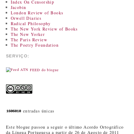
Index On Censorship
Jacobin
London Review of Books
Orwell Diaries
Radical Philosophy
The New York Review of Books
The New Yorker
The Paris Review
The Poetry Foundation
SERVIÇO:
FEED do blogue
entradas únicas
Este blogue passou a seguir o último Acordo Ortográfico
da Língua Portuguesa a partir de 26 de Agosto de 2011