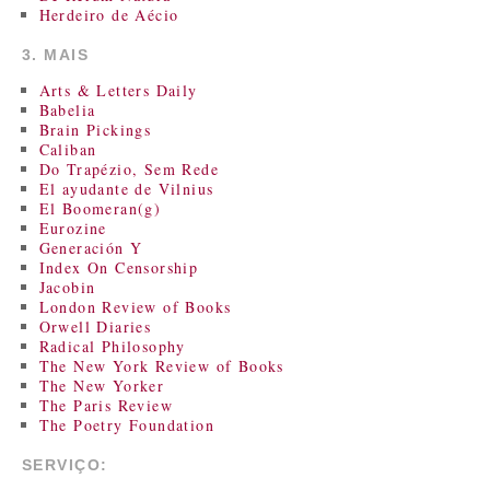
Herdeiro de Aécio
3. MAIS
Arts & Letters Daily
Babelia
Brain Pickings
Caliban
Do Trapézio, Sem Rede
El ayudante de Vilnius
El Boomeran(g)
Eurozine
Generación Y
Index On Censorship
Jacobin
London Review of Books
Orwell Diaries
Radical Philosophy
The New York Review of Books
The New Yorker
The Paris Review
The Poetry Foundation
SERVIÇO: