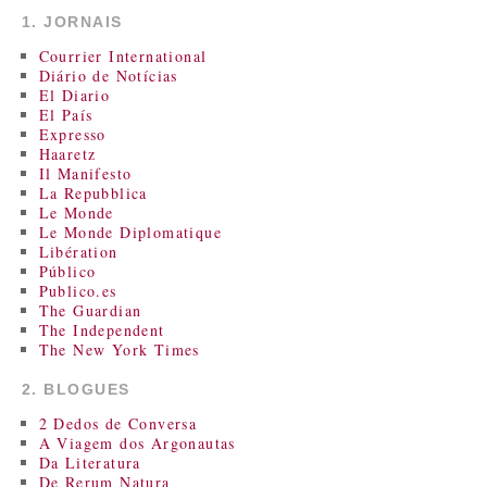
1. JORNAIS
Courrier International
Diário de Notícias
El Diario
El País
Expresso
Haaretz
Il Manifesto
La Repubblica
Le Monde
Le Monde Diplomatique
Libération
Público
Publico.es
The Guardian
The Independent
The New York Times
2. BLOGUES
2 Dedos de Conversa
A Viagem dos Argonautas
Da Literatura
De Rerum Natura