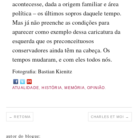
acontecesse, dada a origem familiar e área
política – os últimos sopros daquele tempo.
Mas já não preenche as condições para
aparecer como exemplo dessa caricatura da
esquerda que os preconceituosos
conservadores ainda têm na cabeça. Os
tempos mudaram, e com eles todos nós.
Fotografia: Bastian Kienitz
ATUALIDADE
,
HISTÓRIA
,
MEMÓRIA
,
OPINIÃO
.
←
RETOMA
CHARLES ET MOI
→
autor do blogue: