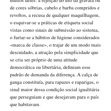
muitos deles: a rejeição do uso da gravata ou
de cores sóbrias, cabelo e barba compridos e
revoltos, a recusa de qualquer maquilhagem,
o esquivar-se a práticas de etiqueta social
vistas como sinais de submissão ao sistema,
o furtar-se a hábitos de higiene considerados
«marca de classe», o trajar de um modo mais
descuidado, a atração pela simplicidade que
se cria ser próprio de uma atitude
democrática ou libertária, definiam esse
padrão de demanda da diferença. A calça de
ganga constituía, para rapazes e raparigas, o
sinal maior dessa condição social igualitária
que perseguiam e que desejavam para o país
que habitavam.