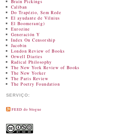
Brain Pickings
Caliban
Do Trapézio, Sem Rede
El ayudante de Vilnius
El Boomeran(g)
Eurozine
Generación Y
Index On Censorship
Jacobin
London Review of Books
Orwell Diaries
Radical Philosophy
The New York Review of Books
The New Yorker
The Paris Review
The Poetry Foundation
SERVIÇO:
FEED do blogue