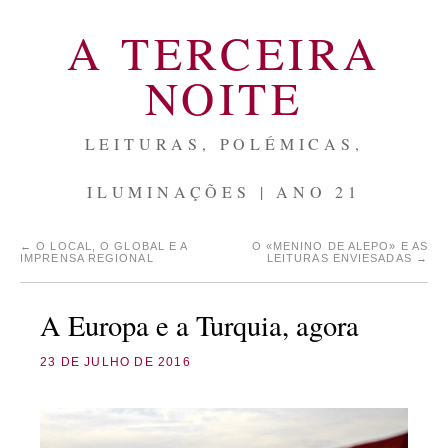
A TERCEIRA
NOITE
LEITURAS, POLÉMICAS,
ILUMINAÇÕES | ANO 21
←
O LOCAL, O GLOBAL E A
O «MENINO DE ALEPO» E AS
IMPRENSA REGIONAL
LEITURAS ENVIESADAS
→
A Europa e a Turquia, agora
23 DE JULHO DE 2016