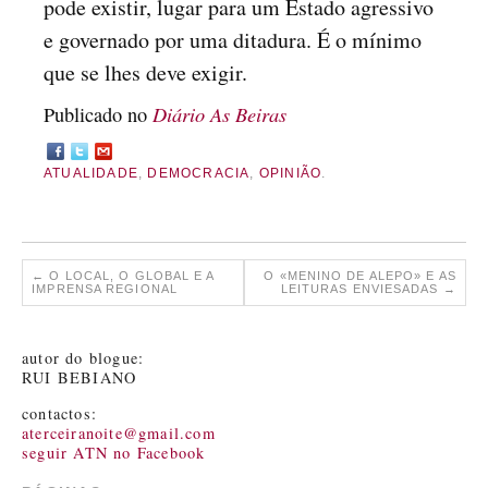
pode existir, lugar para um Estado agressivo
e governado por uma ditadura. É o mínimo
que se lhes deve exigir.
Diário As Beiras
Publicado no
ATUALIDADE
,
DEMOCRACIA
,
OPINIÃO
.
←
O LOCAL, O GLOBAL E A
O «MENINO DE ALEPO» E AS
IMPRENSA REGIONAL
LEITURAS ENVIESADAS
→
autor do blogue:
RUI BEBIANO
contactos:
aterceiranoite@gmail.com
seguir ATN no Facebook