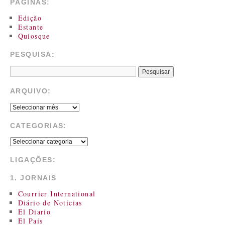
PÁGINAS:
Edição
Estante
Quiosque
PESQUISA:
ARQUIVO:
CATEGORIAS:
LIGAÇÕES:
1. JORNAIS
Courrier International
Diário de Notícias
El Diario
El País