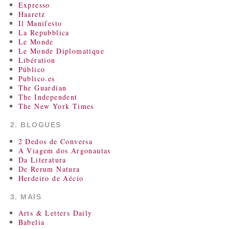
Expresso
Haaretz
Il Manifesto
La Repubblica
Le Monde
Le Monde Diplomatique
Libération
Público
Publico.es
The Guardian
The Independent
The New York Times
2. BLOGUES
2 Dedos de Conversa
A Viagem dos Argonautas
Da Literatura
De Rerum Natura
Herdeiro de Aécio
3. MAIS
Arts & Letters Daily
Babelia