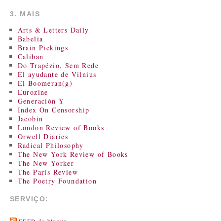
3. MAIS
Arts & Letters Daily
Babelia
Brain Pickings
Caliban
Do Trapézio, Sem Rede
El ayudante de Vilnius
El Boomeran(g)
Eurozine
Generación Y
Index On Censorship
Jacobin
London Review of Books
Orwell Diaries
Radical Philosophy
The New York Review of Books
The New Yorker
The Paris Review
The Poetry Foundation
SERVIÇO: