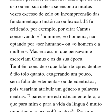
uso ou em sua defesa se encontra muitas
vezes excesso de zelo ou incompreensão das
fundamentação histórica ou lexical. Já fui
criticado, por exemplo, por citar Camus
conservando «l’homme», «o homem», não
optando por «ser humano» ou «o homem e a
mulher». Mas era assim que pensavam e
escreviam Camus e os da sua época.
Também considero que falar de «presidenta»
é tão tolo quanto, exagerando um pouco,
seria falar de «dementa» ou de «dentisto»,
pois visariam atribuir um género a palavras
neutras. E parece-me estilisticamente feio, o
que para mim e para a vida da língua é muito
importante, o uso político do @. Por mim,