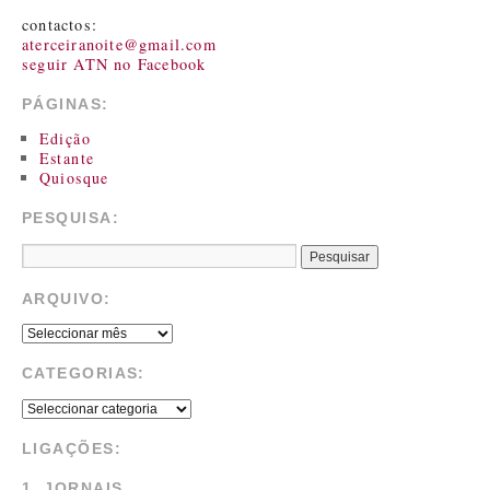
contactos:
aterceiranoite@gmail.com
seguir ATN no Facebook
PÁGINAS:
Edição
Estante
Quiosque
PESQUISA:
ARQUIVO:
CATEGORIAS:
LIGAÇÕES:
1. JORNAIS