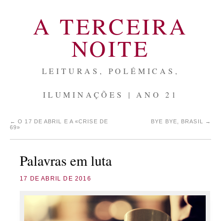
A TERCEIRA
NOITE
LEITURAS, POLÉMICAS,
ILUMINAÇÕES | ANO 21
←
O 17 DE ABRIL E A «CRISE DE
BYE BYE, BRASIL
→
69»
Palavras em luta
17 DE ABRIL DE 2016