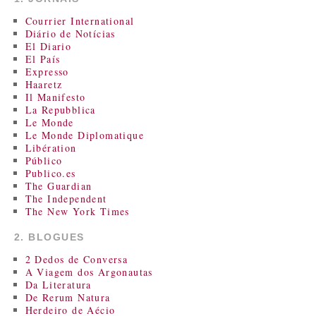
Courrier International
Diário de Notícias
El Diario
El País
Expresso
Haaretz
Il Manifesto
La Repubblica
Le Monde
Le Monde Diplomatique
Libération
Público
Publico.es
The Guardian
The Independent
The New York Times
2. BLOGUES
2 Dedos de Conversa
A Viagem dos Argonautas
Da Literatura
De Rerum Natura
Herdeiro de Aécio