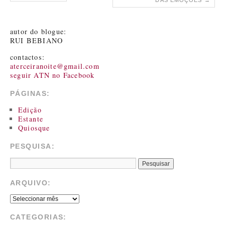
DAS EMOÇÕES
→
autor do blogue:
RUI BEBIANO
contactos:
aterceiranoite@gmail.com
seguir ATN no Facebook
PÁGINAS:
Edição
Estante
Quiosque
PESQUISA:
ARQUIVO:
CATEGORIAS: