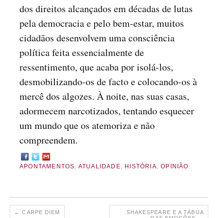
dos direitos alcançados em décadas de lutas
pela democracia e pelo bem-estar, muitos
cidadãos desenvolvem uma consciência
política feita essencialmente de
ressentimento, que acaba por isolá-los,
desmobilizando-os de facto e colocando-os à
mercê dos algozes. À noite, nas suas casas,
adormecem narcotizados, tentando esquecer
um mundo que os atemoriza e não
compreendem.
APONTAMENTOS
,
ATUALIDADE
,
HISTÓRIA
,
OPINIÃO
.
←
CARPE DIEM
SHAKESPEARE E A TÁBUA