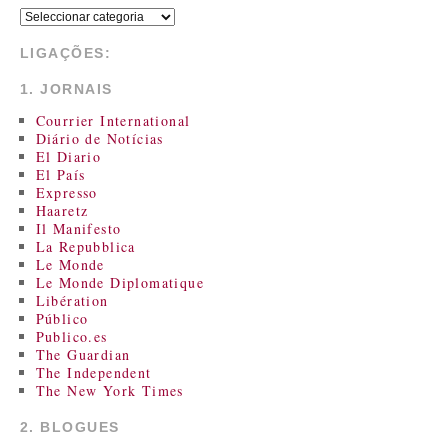
LIGAÇÕES:
1. JORNAIS
Courrier International
Diário de Notícias
El Diario
El País
Expresso
Haaretz
Il Manifesto
La Repubblica
Le Monde
Le Monde Diplomatique
Libération
Público
Publico.es
The Guardian
The Independent
The New York Times
2. BLOGUES