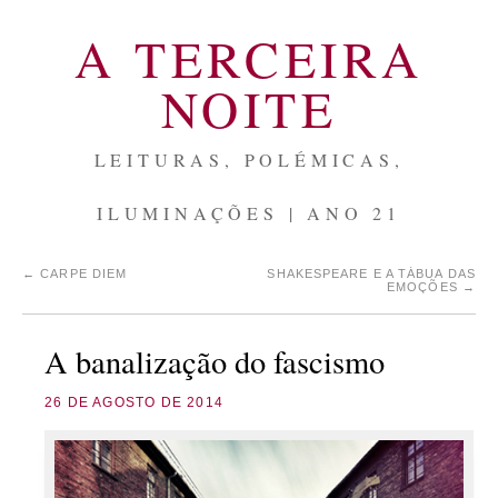
A TERCEIRA
NOITE
LEITURAS, POLÉMICAS,
ILUMINAÇÕES | ANO 21
←
CARPE DIEM
SHAKESPEARE E A TÁBUA DAS
EMOÇÕES
→
A banalização do fascismo
26 DE AGOSTO DE 2014