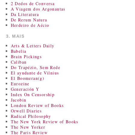
2 Dedos de Conversa
A Viagem dos Argonautas
Da Literatura
De Rerum Natura
Herdeiro de Aécio
3. MAIS
Arts & Letters Daily
Babelia
Brain Pickings
Caliban
Do Trapézio, Sem Rede
El ayudante de Vilnius
El Boomeran(g)
Eurozine
Generación Y
Index On Censorship
Jacobin
London Review of Books
Orwell Diaries
Radical Philosophy
The New York Review of Books
The New Yorker
The Paris Review