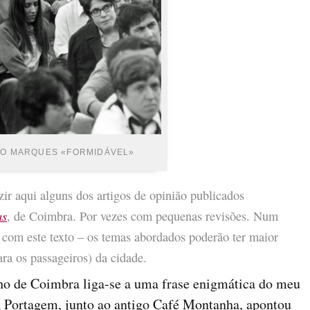
DO MARQUES «FORMIDÁVEL»
zir aqui alguns dos artigos de opinião publicados
as
, de Coimbra. Por vezes com pequenas revisões. Num
com este texto – os temas abordados poderão ter maior
ara os passageiros) da cidade.
o de Coimbra liga-se a uma frase enigmática do meu
a Portagem, junto ao antigo Café Montanha, apontou