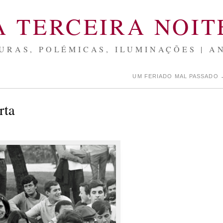
A TERCEIRA NOIT
URAS, POLÉMICAS, ILUMINAÇÕES | A
UM FERIADO MAL PASSADO
rta