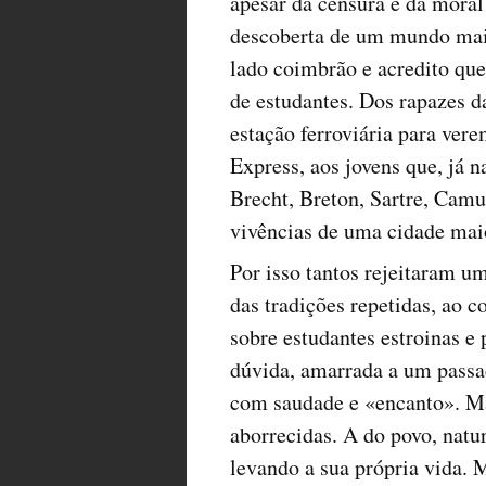
apesar da censura e da mora
descoberta de um mundo maior
lado coimbrão e acredito qu
de estudantes. Dos rapazes d
estação ferroviária para ver
Express, aos jovens que, já 
Brecht, Breton, Sartre, Cam
vivências de uma cidade maio
Por isso tantos rejeitaram u
das tradições repetidas, ao 
sobre estudantes estroinas e 
dúvida, amarrada a um passa
com saudade e «encanto». Ma
aborrecidas. A do povo, natu
levando a sua própria vida.