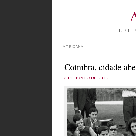
LEIT
←
A TRICANA
Coimbra, cidade abe
8 DE JUNHO DE 2013