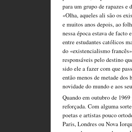
para um grupo de rapazes e d
«Olha, aqueles ali são os exi
e muitos anos depois, ao fol
nessa época estava de facto
entre estudantes católicos 
do «existencialismo francês»
responsáveis pelo destino que
sido ele a fazer com que pass
então menos de metade dos ha
novidade do mundo e aos seu
Quando em outubro de 1969 p
reforçada. Com alguma sorte,
poetas e artistas pouco ort
Paris, Londres ou Nova Iorq