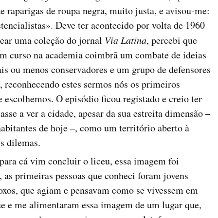
e raparigas de roupa negra, muito justa, e avisou-me:
stencialistas». Deve ter acontecido por volta de 1960
hear uma coleção do jornal
Via Latina
, percebi que
 em curso na academia coimbrã um combate de ideias
mais ou menos conservadores e um grupo de defensores
, reconhecendo estes sermos nós os primeiros
 escolhemos. O episódio ficou registado e creio ter
asse a ver a cidade, apesar da sua estreita dimensão –
bitantes de hoje –, como um território aberto à
s dilemas.
ara cá vim concluir o liceu, essa imagem foi
 as primeiras pessoas que conheci foram jovens
odoxos, que agiam e pensavam como se vivessem em
ue e me alimentaram essa imagem de um lugar que,