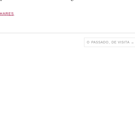
HARES
.
O PASSADO, DE VISITA
→