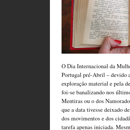
O Dia Internacional da Mulh
Portugal pré-Abril – devido 
exploração material e pela d
foi-se banalizando nos últim
Mentiras ou o dos Namorado
que a data tivesse deixado d
dos movimentos e dos cidadã
tarefa apenas iniciada. Mes