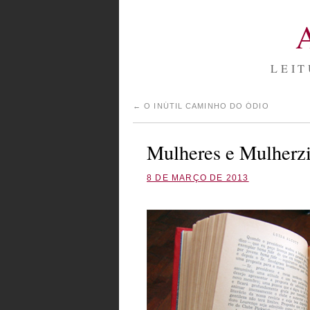
LEIT
←
O INÚTIL CAMINHO DO ÓDIO
Mulheres e Mulherz
8 DE MARÇO DE 2013