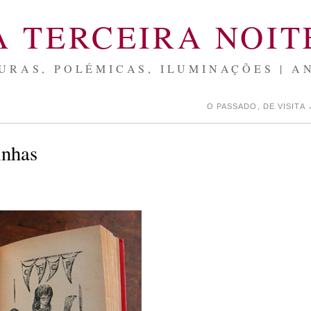
A TERCEIRA NOIT
URAS, POLÉMICAS, ILUMINAÇÕES | A
O PASSADO, DE VISITA
inhas