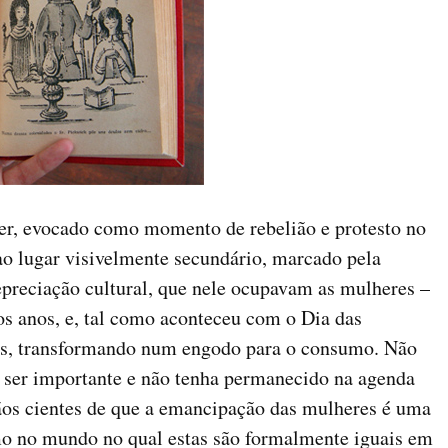
er, evocado como momento de rebelião e protesto no
ao lugar visivelmente secundário, marcado pela
epreciação cultural, que nele ocupavam as mulheres –
os anos, e, tal como aconteceu com o Dia das
s, transformando num engodo para o consumo. Não
e ser importante e não tenha permanecido na agenda
os cientes de que a emancipação das mulheres é uma
mo no mundo no qual estas são formalmente iguais em