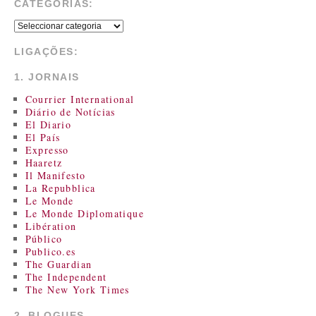
CATEGORIAS:
LIGAÇÕES:
1. JORNAIS
Courrier International
Diário de Notícias
El Diario
El País
Expresso
Haaretz
Il Manifesto
La Repubblica
Le Monde
Le Monde Diplomatique
Libération
Público
Publico.es
The Guardian
The Independent
The New York Times
2. BLOGUES