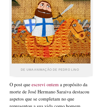
DE UMA ANIMAÇÃO DE PEDRO LINO
O post que
escrevi ontem
a propósito da
morte de José Hermano Saraiva destacou
aspetos que se completam no que
representou a sua vida como homem