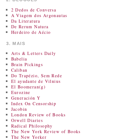
2 Dedos de Conversa
A Viagem dos Argonautas
Da Literatura
De Rerum Natura
Herdeiro de Aécio
3. MAIS
Arts & Letters Daily
Babelia
Brain Pickings
Caliban
Do Trapézio, Sem Rede
El ayudante de Vilnius
El Boomeran(g)
Eurozine
Generación Y
Index On Censorship
Jacobin
London Review of Books
Orwell Diaries
Radical Philosophy
The New York Review of Books
The New Yorker