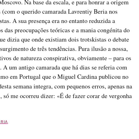
Moscovo. Na base da escala, e para honrar a origem
s (com o querido camarada Lavrentiy Beria nos
stas. A sua presença era no entanto reduzida a
os das preocupações teóricas e a mania congénita do
e dizia que onde existiam dois trotskistas o debate
surgimento de três tendências. Pura ilusão a nossa,
ivos de natureza conspirativa, obviamente – para os
s. A um antigo camarada que há dias se referia com
mo em Portugal que o Miguel Cardina publicou no
esta semana integra, com pequenos erros, apenas na
), só me ocorreu dizer: «É de fazer corar de vergonha
RIA
.