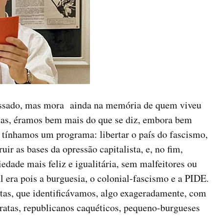
assado, mas mora ainda na memória de quem viveu
stas, éramos bem mais do que se diz, embora bem
tínhamos um programa: libertar o país do fascismo,
uir as bases da opressão capitalista, e, no fim,
edade mais feliz e igualitária, sem malfeitores ou
l era pois a burguesia, o colonial-fascismo e a PIDE.
stas, que identificávamos, algo exageradamente, com
atas, republicanos caquéticos, pequeno-burgueses