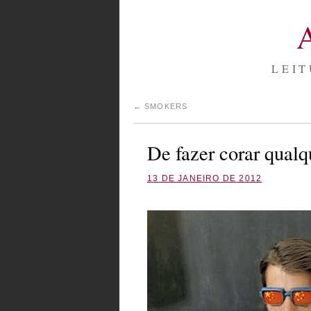
LEIT
←
SMOKERS
De fazer corar qualqu
13 DE JANEIRO DE 2012