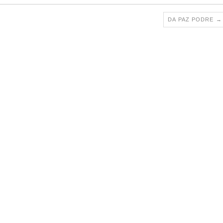
DA PAZ PODRE
→