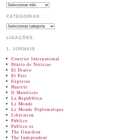
CATEGORIAS:
LIGAÇÕES:
1. JORNAIS
Courrier International
Diário de Notícias
El Diario
El País
Expresso
Haaretz
Il Manifesto
La Repubblica
Le Monde
Le Monde Diplomatique
Libération
Público
Publico.es
The Guardian
The Independent