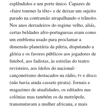
esplêndidos e um porte único. Capazes de
«faire tourner la tête» e de deixar um sujeito
parado na contramão atrapalhando o trânsito.
Nos anos derradeiros do regime velho, aliás,
certas beldades afro-portuguesas eram como
um emblema usado para proclamar a
dimensão planetária da pátria, disputando a
glória e os favores públicos aos jogadores de
futebol, aos fadistas, às estrelas do teatro
revisteiro, aos ídolos do nacional-
cançonetismo destacados na rádio, tv e disco
(não havia ainda cassete pirata). Jornais e
magazines de atualidades, os editados nas
colónias mas também os da metrópole,
transmutavam a mulher africana, e mais