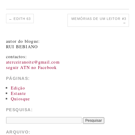
←
EDITH 63
MEMÓRIAS DE UM LEITOR #3
→
autor do blogue:
RUI BEBIANO
contactos:
aterceiranoite@gmail.com
seguir ATN no Facebook
PÁGINAS:
Edição
Estante
Quiosque
PESQUISA:
ARQUIVO: