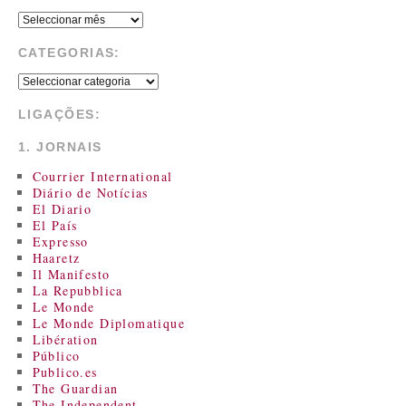
CATEGORIAS:
LIGAÇÕES:
1. JORNAIS
Courrier International
Diário de Notícias
El Diario
El País
Expresso
Haaretz
Il Manifesto
La Repubblica
Le Monde
Le Monde Diplomatique
Libération
Público
Publico.es
The Guardian
The Independent