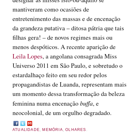
mantiveram como ocasiões de
entretenimento das massas e de encenação
da grandeza putativa – ditosa pátria que tais
filhas gera! – de novos regimes mais ou
menos despóticos. A recente aparição de
Leila Lopes
, a angolana consagrada Miss
Universo 2011 em São Paulo, e sobretudo o
estardalhaço feito em seu redor pelos
propagandistas de Luanda, representam mais
um momento dessa transformação da beleza
feminina numa encenação
buffa
, e
neocolonial, de um orgulho degradado.
ATUALIDADE
,
MEMÓRIA
,
OLHARES
.