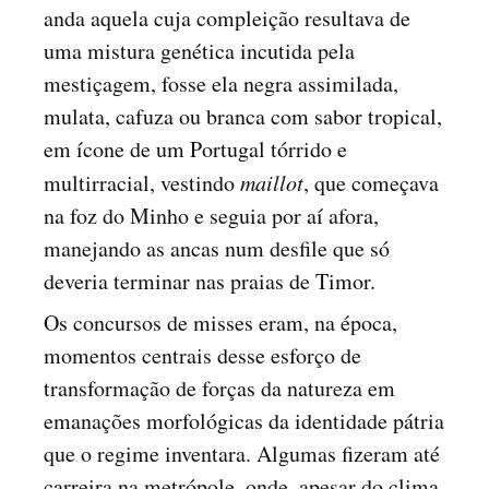
anda aquela cuja compleição resultava de
uma mistura genética incutida pela
mestiçagem, fosse ela negra assimilada,
mulata, cafuza ou branca com sabor tropical,
em ícone de um Portugal tórrido e
multirracial, vestindo
maillot
, que começava
na foz do Minho e seguia por aí afora,
manejando as ancas num desfile que só
deveria terminar nas praias de Timor.
Os concursos de misses eram, na época,
momentos centrais desse esforço de
transformação de forças da natureza em
emanações morfológicas da identidade pátria
que o regime inventara. Algumas fizeram até
carreira na metrópole, onde, apesar do clima