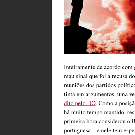
Inteiramente de acordo com
mau sinal que foi a recusa d
reuniões dos partidos políti
tinta em argumentos, uma ve
dito pelo DO
. Como a posiçã
há muito tempo mantido, res
primeira hora considerou o 
portuguesa – e nele tem espe