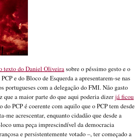
o texto do Daniel Oliveira
sobre o péssimo gesto e o
o PCP e do Bloco de Esquerda a apresentarem-se nas
cos portugueses com a delegação do FMI. Não gasto
z que a maior parte do que aqui poderia dizer
já ficou
o do PCP é coerente com aquilo que o PCP tem desde
ta-me acrescentar, enquanto cidadão que desde a
Bloco uma peça imprescindível da democracia
rançosa e persistentemente votado –, ter começado a