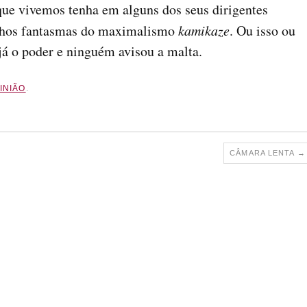
 que vivemos tenha em alguns dos seus dirigentes
elhos fantasmas do maximalismo
kamikaze
. Ou isso ou
á o poder e ninguém avisou a malta.
INIÃO
.
CÂMARA LENTA
→