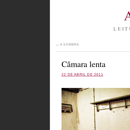
LEIT
←
A SOMBRA
Câmara lenta
22 DE ABRIL DE 2011