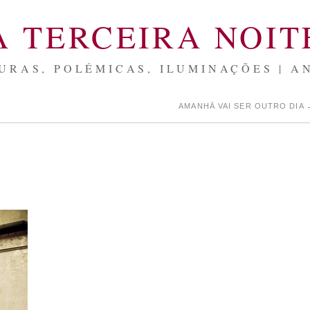
A TERCEIRA NOIT
URAS, POLÉMICAS, ILUMINAÇÕES | A
AMANHÃ VAI SER OUTRO DIA