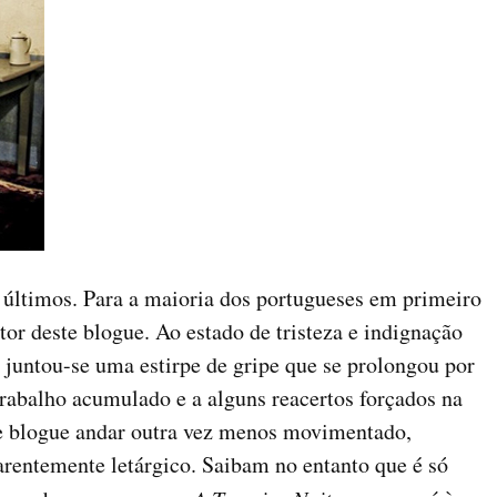
 últimos. Para a maioria dos portugueses em primeiro
or deste blogue. Ao estado de tristeza e indignação
, juntou-se uma estirpe de gripe que se prolongou por
rabalho acumulado e a alguns reacertos forçados na
te blogue andar outra vez menos movimentado,
rentemente letárgico. Saibam no entanto que é só