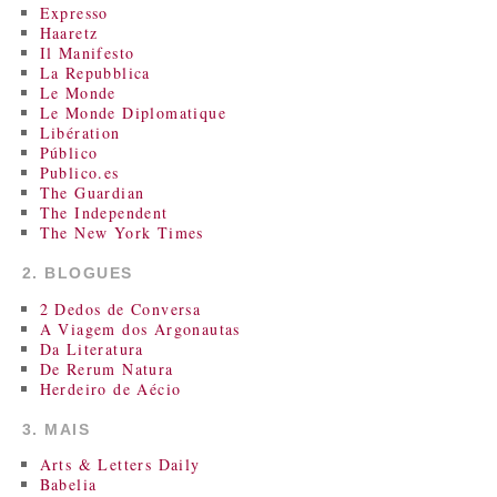
Expresso
Haaretz
Il Manifesto
La Repubblica
Le Monde
Le Monde Diplomatique
Libération
Público
Publico.es
The Guardian
The Independent
The New York Times
2. BLOGUES
2 Dedos de Conversa
A Viagem dos Argonautas
Da Literatura
De Rerum Natura
Herdeiro de Aécio
3. MAIS
Arts & Letters Daily
Babelia