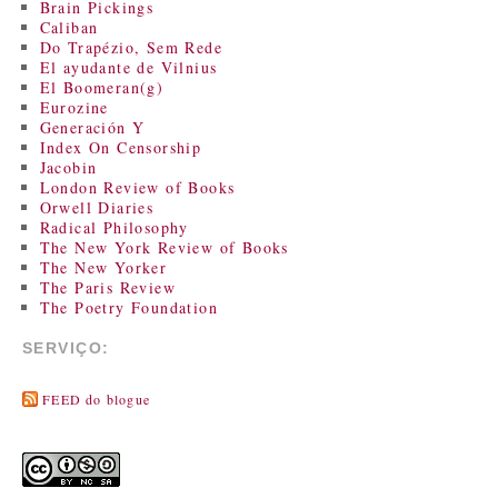
Brain Pickings
Caliban
Do Trapézio, Sem Rede
El ayudante de Vilnius
El Boomeran(g)
Eurozine
Generación Y
Index On Censorship
Jacobin
London Review of Books
Orwell Diaries
Radical Philosophy
The New York Review of Books
The New Yorker
The Paris Review
The Poetry Foundation
SERVIÇO:
FEED do blogue