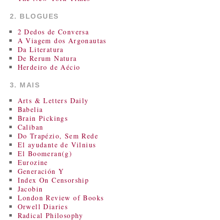
2. BLOGUES
2 Dedos de Conversa
A Viagem dos Argonautas
Da Literatura
De Rerum Natura
Herdeiro de Aécio
3. MAIS
Arts & Letters Daily
Babelia
Brain Pickings
Caliban
Do Trapézio, Sem Rede
El ayudante de Vilnius
El Boomeran(g)
Eurozine
Generación Y
Index On Censorship
Jacobin
London Review of Books
Orwell Diaries
Radical Philosophy