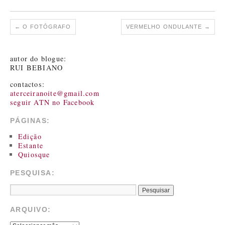
←
O FOTÓGRAFO
VERMELHO ONDULANTE
→
autor do blogue:
RUI BEBIANO
contactos:
aterceiranoite@gmail.com
seguir ATN no Facebook
PÁGINAS:
Edição
Estante
Quiosque
PESQUISA:
ARQUIVO: