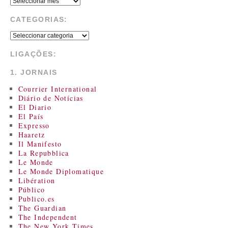
CATEGORIAS:
LIGAÇÕES:
1. JORNAIS
Courrier International
Diário de Notícias
El Diario
El País
Expresso
Haaretz
Il Manifesto
La Repubblica
Le Monde
Le Monde Diplomatique
Libération
Público
Publico.es
The Guardian
The Independent
The New York Times