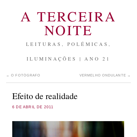
A TERCEIRA
NOITE
LEITURAS, POLÉMICAS,
ILUMINAÇÕES | ANO 21
←
O FOTÓGRAFO
VERMELHO ONDULANTE
→
Efeito de realidade
6 DE ABRIL DE 2011