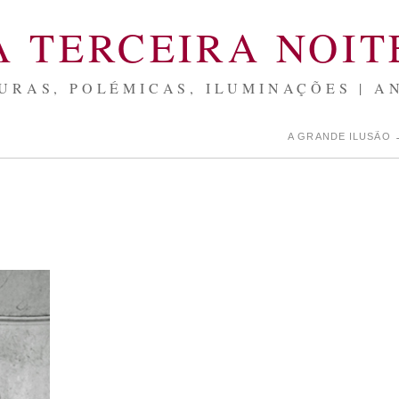
A TERCEIRA NOIT
URAS, POLÉMICAS, ILUMINAÇÕES | A
A GRANDE ILUSÃO