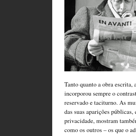
Tanto quanto a obra escrita,
incorporou sempre o contraste
reservado e taciturno. As mui
das suas aparições públicas,
privacidade, mostram também
como os outros – os que o a