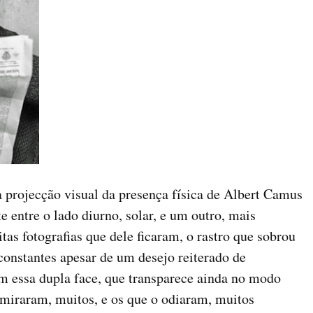
 a projecção visual da presença física de Albert Camus
 entre o lado diurno, solar, e um outro, mais
tas fotografias que dele ficaram, o rastro que sobrou
 constantes apesar de um desejo reiterado de
 essa dupla face, que transparece ainda no modo
dmiraram, muitos, e os que o odiaram, muitos