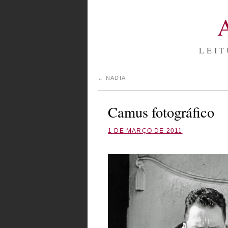
LEIT
←
NADIA
Camus fotográfico
1 DE MARÇO DE 2011