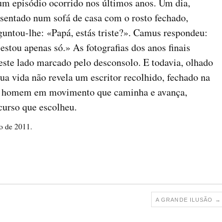
um episódio ocorrido nos últimos anos. Um dia,
 sentado num sofá de casa com o rosto fechado,
guntou-lhe: «Papá, estás triste?». Camus respondeu:
 estou apenas só.» As fotografias dos anos finais
ste lado marcado pelo desconsolo. E todavia, olhado
ua vida não revela um escritor recolhido, fechado na
um homem em movimento que caminha e avança,
curso que escolheu.
o de 2011.
A GRANDE ILUSÃO
→