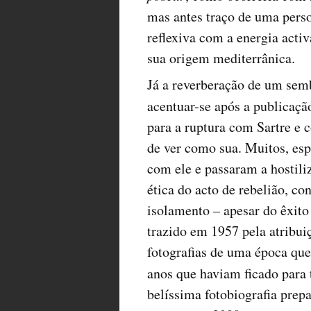
mas antes traço de uma perso
reflexiva com a energia activ
sua origem mediterrânica.
Já a reverberação de um sem
acentuar-se após a publicaç
para a ruptura com Sartre e 
de ver como sua. Muitos, es
com ele e passaram a hostil
ética do acto de rebelião, co
isolamento – apesar do êxit
trazido em 1957 pela atribui
fotografias de uma época que
anos que haviam ficado para
belíssima fotobiografia prep