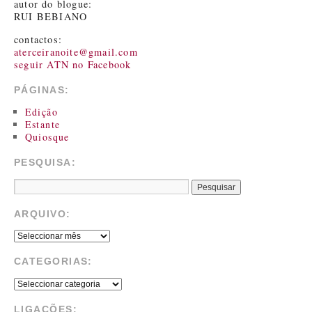
autor do blogue:
RUI BEBIANO
contactos:
aterceiranoite@gmail.com
seguir ATN no Facebook
PÁGINAS:
Edição
Estante
Quiosque
PESQUISA:
ARQUIVO:
CATEGORIAS:
LIGAÇÕES: