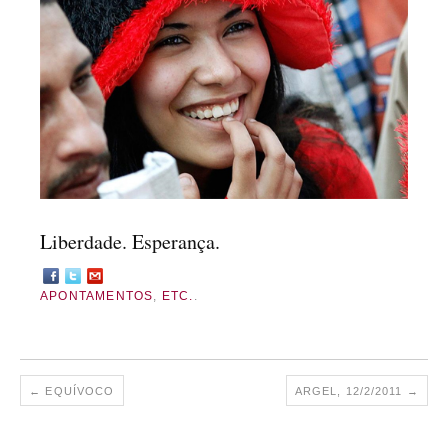
Liberdade. Esperança.
APONTAMENTOS
,
ETC.
.
←
EQUÍVOCO
ARGEL, 12/2/2011
→