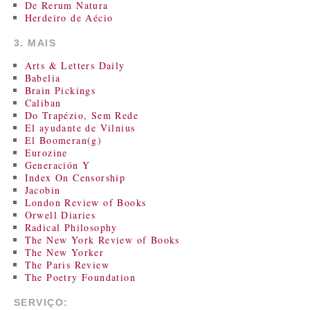
De Rerum Natura
Herdeiro de Aécio
3. MAIS
Arts & Letters Daily
Babelia
Brain Pickings
Caliban
Do Trapézio, Sem Rede
El ayudante de Vilnius
El Boomeran(g)
Eurozine
Generación Y
Index On Censorship
Jacobin
London Review of Books
Orwell Diaries
Radical Philosophy
The New York Review of Books
The New Yorker
The Paris Review
The Poetry Foundation
SERVIÇO: