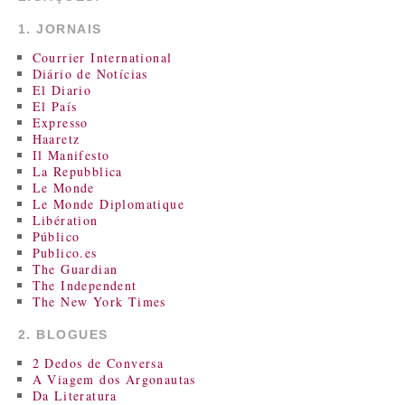
1. JORNAIS
Courrier International
Diário de Notícias
El Diario
El País
Expresso
Haaretz
Il Manifesto
La Repubblica
Le Monde
Le Monde Diplomatique
Libération
Público
Publico.es
The Guardian
The Independent
The New York Times
2. BLOGUES
2 Dedos de Conversa
A Viagem dos Argonautas
Da Literatura