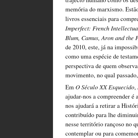
memória do marxismo. Estão p
livros essenciais para compr
Imperfect: French Intellectu
Blum, Camus, Aron and the F
de 2010, este, já na impossib
como uma espécie de testame
perspectiva de quem obser
movimento, no qual passado,
Em
O Século XX Esquecido
,
ajudar-nos a compreender é 
nos ajudará a retirar a Histó
contribuído para lhe diminui
nesse território rançoso no 
contemplar ou para comemorar