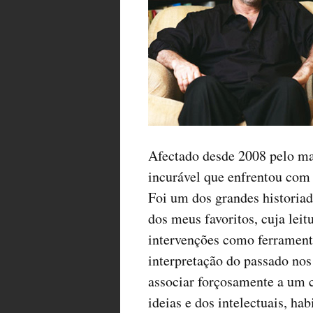
Afectado desde 2008 pelo ma
incurável que enfrentou com
Foi um dos grandes historia
dos meus favoritos, cuja lei
intervenções como ferramen
interpretação do passado nos
associar forçosamente a um c
ideias e dos intelectuais, hab