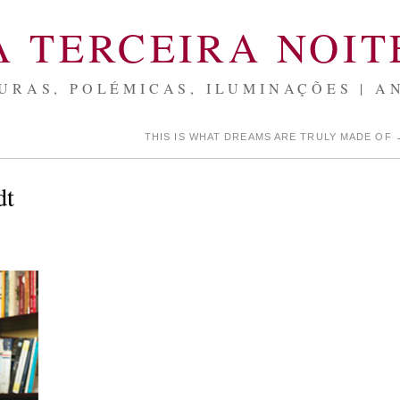
A TERCEIRA NOIT
URAS, POLÉMICAS, ILUMINAÇÕES | A
THIS IS WHAT DREAMS ARE TRULY MADE OF
dt