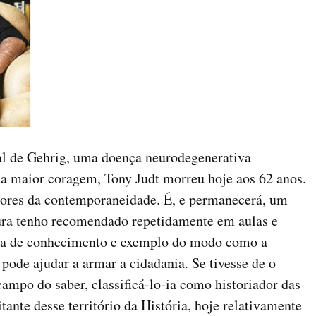
l de Gehrig, uma doença neurodegenerativa
 a maior coragem, Tony Judt morreu hoje aos 62 anos.
dores da contemporaneidade. É, e permanecerá, um
tura tenho recomendado repetidamente em aulas e
ta de conhecimento e exemplo do modo como a
 pode ajudar a armar a cidadania. Se tivesse de o
ampo do saber, classificá-lo-ia como historiador das
itante desse território da História, hoje relativamente