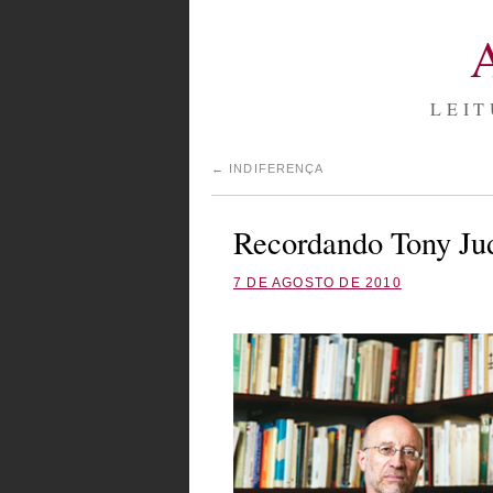
LEIT
←
INDIFERENÇA
Recordando Tony Ju
7 DE AGOSTO DE 2010