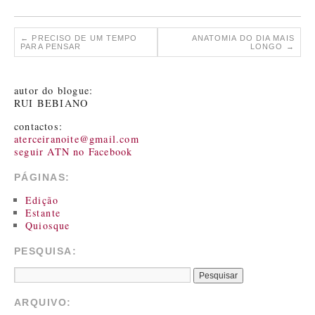
←
PRECISO DE UM TEMPO
ANATOMIA DO DIA MAIS
PARA PENSAR
LONGO
→
autor do blogue:
RUI BEBIANO
contactos:
aterceiranoite@gmail.com
seguir ATN no Facebook
PÁGINAS:
Edição
Estante
Quiosque
PESQUISA:
ARQUIVO: