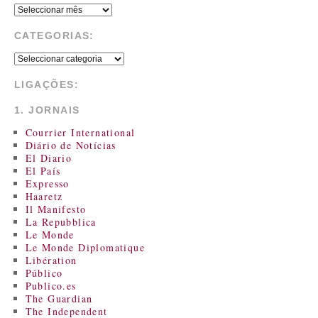
CATEGORIAS:
LIGAÇÕES:
1. JORNAIS
Courrier International
Diário de Notícias
El Diario
El País
Expresso
Haaretz
Il Manifesto
La Repubblica
Le Monde
Le Monde Diplomatique
Libération
Público
Publico.es
The Guardian
The Independent