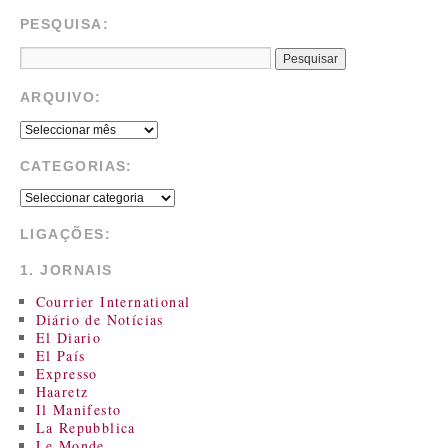
PESQUISA:
ARQUIVO:
CATEGORIAS:
LIGAÇÕES:
1. JORNAIS
Courrier International
Diário de Notícias
El Diario
El País
Expresso
Haaretz
Il Manifesto
La Repubblica
Le Monde