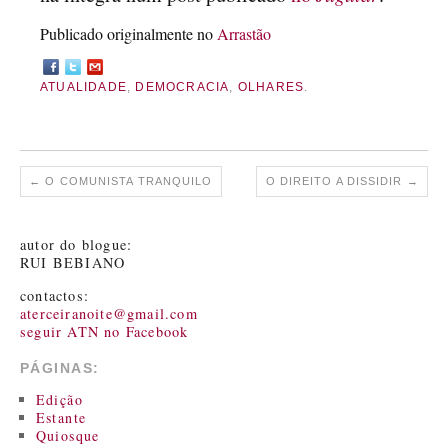
Publicado originalmente no
Arrastão
ATUALIDADE
,
DEMOCRACIA
,
OLHARES
.
←
O COMUNISTA TRANQUILO
O DIREITO A DISSIDIR
→
autor do blogue:
RUI BEBIANO
contactos:
aterceiranoite@gmail.com
seguir ATN no Facebook
PÁGINAS:
Edição
Estante
Quiosque