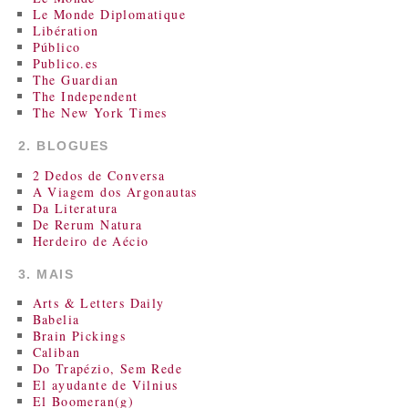
Le Monde Diplomatique
Libération
Público
Publico.es
The Guardian
The Independent
The New York Times
2. BLOGUES
2 Dedos de Conversa
A Viagem dos Argonautas
Da Literatura
De Rerum Natura
Herdeiro de Aécio
3. MAIS
Arts & Letters Daily
Babelia
Brain Pickings
Caliban
Do Trapézio, Sem Rede
El ayudante de Vilnius
El Boomeran(g)