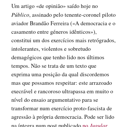
Um artigo «de opinião» saído hoje no
Público
, assinado pelo tenente-coronel piloto
aviador Brandão Ferreira («A democracia e o
casamento entre géneros idênticos»),
constitui um dos exercícios mais retrógrados,
intolerantes, violentos e sobretudo
demagógicos que tenho lido nos últimos
tempos. Não se trata de um texto que
exprima uma posição da qual discordemos
mas que possamos respeitar: este arrazoado
execrável e rancoroso ultrapassa em muito o
nível do ensaio argumentativo para se
transformar num exercício proto-fascista de
agressão à própria democracia. Pode ser lido
na íntegra num post publicado
no
Jugular
.