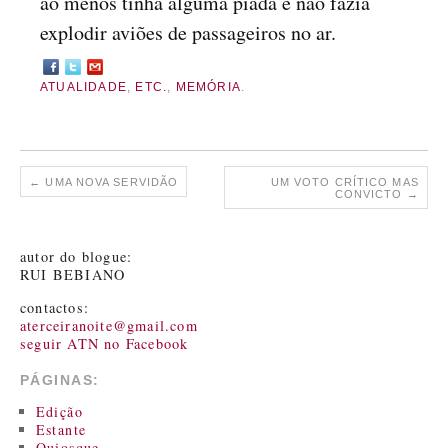
ao menos tinha alguma piada e não fazia
explodir aviões de passageiros no ar.
ATUALIDADE
,
ETC.
,
MEMÓRIA
.
←
UMA NOVA SERVIDÃO
UM VOTO CRÍTICO MAS
CONVICTO
→
autor do blogue:
RUI BEBIANO
contactos:
aterceiranoite@gmail.com
seguir ATN no Facebook
PÁGINAS:
Edição
Estante
Quiosque