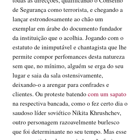
todas as direcções, qualificando o Conselho
de Segurança como terrorista, e chegando a
lançar estrondosamente ao chão um
exemplar em árabe do documento fundador
da instituição que o acolhia. Jogando com o
estatuto de inimputável e chantagista que lhe
permite compor perfomances desta natureza
sem que, no mínimo, alguém se erga do seu
lugar e saia da sala ostensivamente,
deixando-o a arengar para confrades e
clientes. Ou proteste batendo
com um sapato
na respectiva bancada, como o fez certo dia o
saudoso líder soviético Nikita Khrushchev,
outro personagem razoavelmente burlesco
que foi determinante no seu tempo. Mas esse