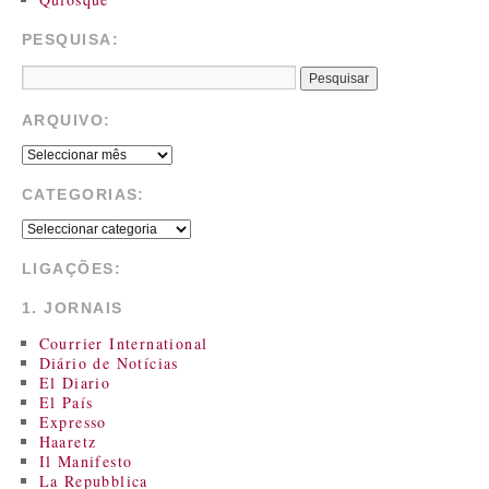
PESQUISA:
ARQUIVO:
CATEGORIAS:
LIGAÇÕES:
1. JORNAIS
Courrier International
Diário de Notícias
El Diario
El País
Expresso
Haaretz
Il Manifesto
La Repubblica