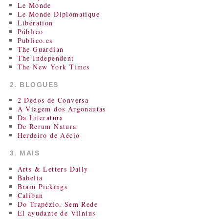
Le Monde
Le Monde Diplomatique
Libération
Público
Publico.es
The Guardian
The Independent
The New York Times
2. BLOGUES
2 Dedos de Conversa
A Viagem dos Argonautas
Da Literatura
De Rerum Natura
Herdeiro de Aécio
3. MAIS
Arts & Letters Daily
Babelia
Brain Pickings
Caliban
Do Trapézio, Sem Rede
El ayudante de Vilnius