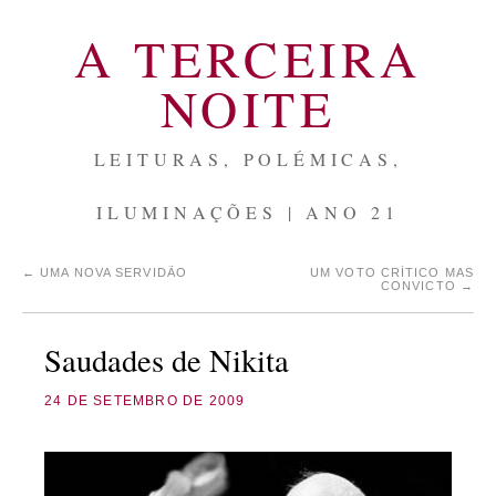
A TERCEIRA
NOITE
LEITURAS, POLÉMICAS,
ILUMINAÇÕES | ANO 21
←
UMA NOVA SERVIDÃO
UM VOTO CRÍTICO MAS
CONVICTO
→
Saudades de Nikita
24 DE SETEMBRO DE 2009