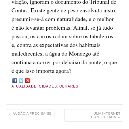
viação, ignoram o documento do Tribunal de
Contas. Existe gente de peso envolvida nisto,
presumir-se-á com naturalidade, e o melhor
é não levantar problemas. Afinal, se já tudo
passou, os carros rodam sobre os tabuleiros
e, contra as expectativas dos habituais
maledicentes, a água do Mondego até
continua a correr por debaixo da ponte, o que
é que isso importa agora?
ATUALIDADE
,
CIDADES
,
OLHARES
.
←
AUDÁCIA PRECISA-SE
UMA INTERNET
CONTROLADA
→