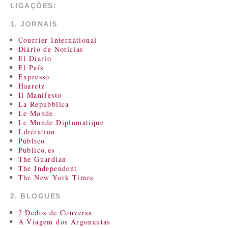
LIGAÇÕES:
1. JORNAIS
Courrier International
Diário de Notícias
El Diario
El País
Expresso
Haaretz
Il Manifesto
La Repubblica
Le Monde
Le Monde Diplomatique
Libération
Público
Publico.es
The Guardian
The Independent
The New York Times
2. BLOGUES
2 Dedos de Conversa
A Viagem dos Argonautas