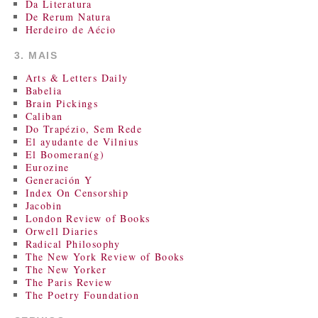
Da Literatura
De Rerum Natura
Herdeiro de Aécio
3. MAIS
Arts & Letters Daily
Babelia
Brain Pickings
Caliban
Do Trapézio, Sem Rede
El ayudante de Vilnius
El Boomeran(g)
Eurozine
Generación Y
Index On Censorship
Jacobin
London Review of Books
Orwell Diaries
Radical Philosophy
The New York Review of Books
The New Yorker
The Paris Review
The Poetry Foundation