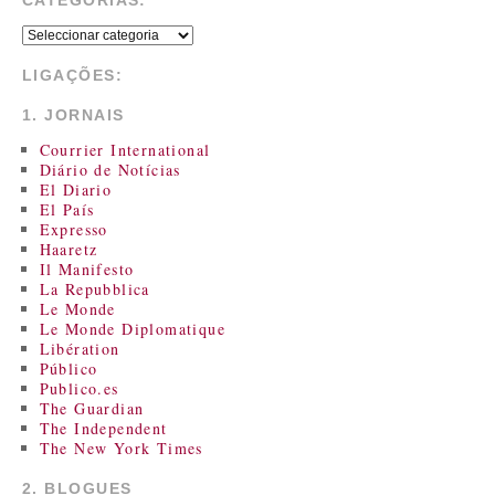
LIGAÇÕES:
1. JORNAIS
Courrier International
Diário de Notícias
El Diario
El País
Expresso
Haaretz
Il Manifesto
La Repubblica
Le Monde
Le Monde Diplomatique
Libération
Público
Publico.es
The Guardian
The Independent
The New York Times
2. BLOGUES