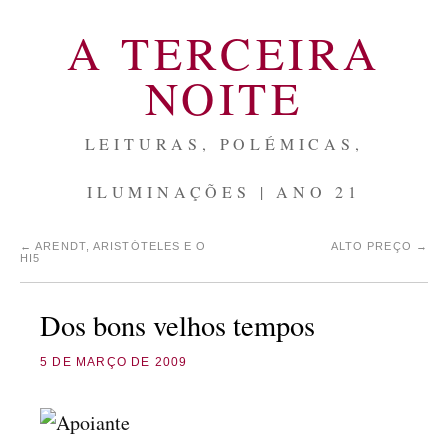
A TERCEIRA
NOITE
LEITURAS, POLÉMICAS,
ILUMINAÇÕES | ANO 21
←
ARENDT, ARISTÓTELES E O
ALTO PREÇO
→
HI5
Dos bons velhos tempos
5 DE MARÇO DE 2009