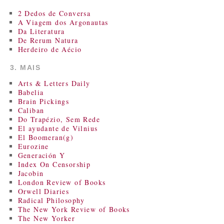
2 Dedos de Conversa
A Viagem dos Argonautas
Da Literatura
De Rerum Natura
Herdeiro de Aécio
3. MAIS
Arts & Letters Daily
Babelia
Brain Pickings
Caliban
Do Trapézio, Sem Rede
El ayudante de Vilnius
El Boomeran(g)
Eurozine
Generación Y
Index On Censorship
Jacobin
London Review of Books
Orwell Diaries
Radical Philosophy
The New York Review of Books
The New Yorker