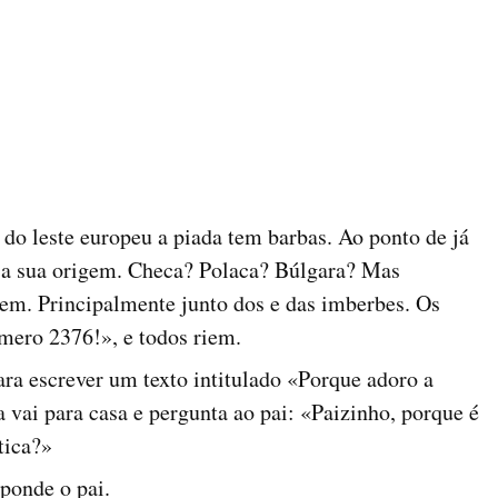
do leste europeu a piada tem barbas. Ao ponto de já
 a sua origem. Checa? Polaca? Búlgara? Mas
em. Principalmente junto dos e das imberbes. Os
mero 2376!», e todos riem.
ara escrever um texto intitulado «Porque adoro a
 vai para casa e pergunta ao pai: «Paizinho, porque é
tica?»
sponde o pai.