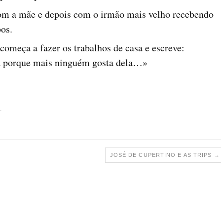
com a mãe e depois com o irmão mais velho recebendo
os.
 começa a fazer os trabalhos de casa e escreve:
a porque mais ninguém gosta dela…»
.
JOSÉ DE CUPERTINO E AS TRIPS
→