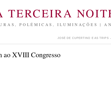
A TERCEIRA NOIT
URAS, POLÉMICAS, ILUMINAÇÕES | A
JOSÉ DE CUPERTINO E AS TRIPS
 ao XVIII Congresso