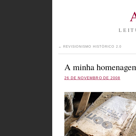
LEIT
←
REVISIONISMO HISTÓRICO 2.0
A minha homenagem
26 DE NOVEMBRO DE 2008