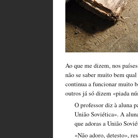
Ao que me dizem, nos países 
não se saber muito bem qual
continua a funcionar muito b
outros já só dizem «piada nú
O professor diz à aluna p
União Soviética». A aluna
que adoras a União Sovié
«Não adoro, detesto», re