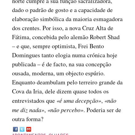
norte cumpre a sua função sacralizadora,
dado o padrão de gosto e a capacidade de
elaboração simbólica da maioria esmagadora
dos crentes. Por isso, a nova Cruz Alta de
Fátima, concebida pelo alemão Robert Shad
– e que, sempre optimista, Frei Bento
Domingues tanto elogia numa crónica hoje
publicada – é de facto, na sua concepção
ousada, moderna, um objecto espúrio.
Enquanto deambulam pelo terreiro grande da
Cova da Iria, dele dizem quase todos os
entrevistados que
«é uma decepção»
,
«não
me diz nada»
,
«não percebo»
. Poderia ser de
outra forma?