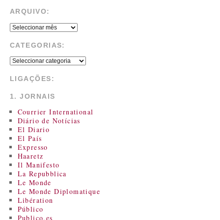
ARQUIVO:
CATEGORIAS:
LIGAÇÕES:
1. JORNAIS
Courrier International
Diário de Notícias
El Diario
El País
Expresso
Haaretz
Il Manifesto
La Repubblica
Le Monde
Le Monde Diplomatique
Libération
Público
Publico.es