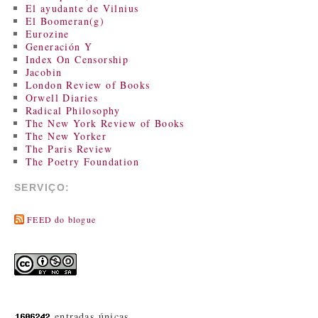
El ayudante de Vilnius
El Boomeran(g)
Eurozine
Generación Y
Index On Censorship
Jacobin
London Review of Books
Orwell Diaries
Radical Philosophy
The New York Review of Books
The New Yorker
The Paris Review
The Poetry Foundation
SERVIÇO:
FEED do blogue
entradas únicas