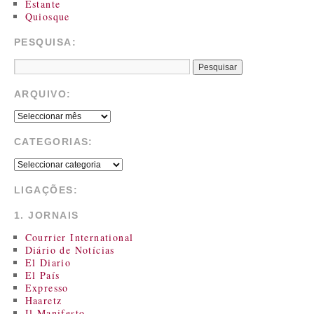
Estante
Quiosque
PESQUISA:
ARQUIVO:
CATEGORIAS:
LIGAÇÕES:
1. JORNAIS
Courrier International
Diário de Notícias
El Diario
El País
Expresso
Haaretz
Il Manifesto