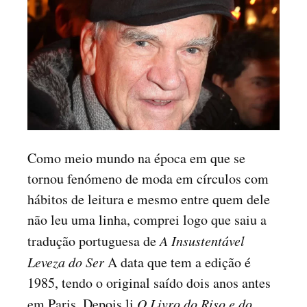
Como meio mundo na época em que se
tornou fenómeno de moda em círculos com
hábitos de leitura e mesmo entre quem dele
não leu uma linha, comprei logo que saiu a
tradução portuguesa de
A Insustentável
Leveza do Ser
A data que tem a edição é
1985, tendo o original saído dois anos antes
em Paris. Depois li
O Livro do Riso e do