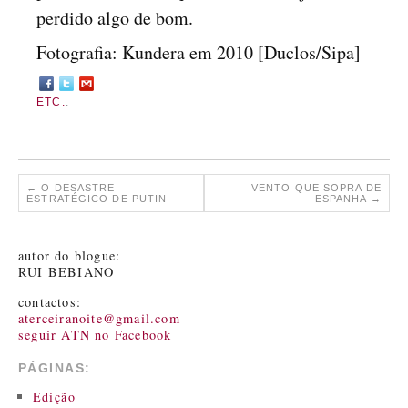
perdido algo de bom.
Fotografia: Kundera em 2010 [Duclos/Sipa]
ETC.
.
←
O DESASTRE
VENTO QUE SOPRA DE
ESTRATÉGICO DE PUTIN
ESPANHA
→
autor do blogue:
RUI BEBIANO
contactos:
aterceiranoite@gmail.com
seguir ATN no Facebook
PÁGINAS:
Edição