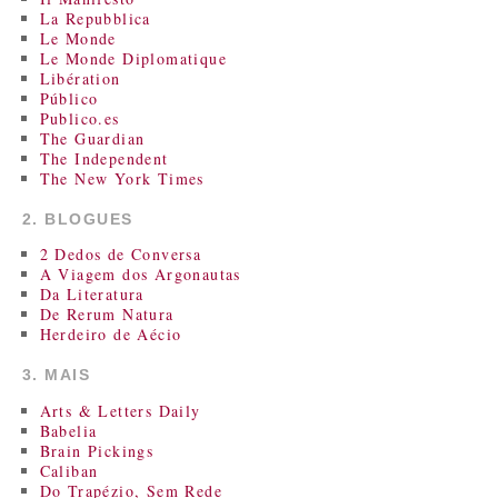
La Repubblica
Le Monde
Le Monde Diplomatique
Libération
Público
Publico.es
The Guardian
The Independent
The New York Times
2. BLOGUES
2 Dedos de Conversa
A Viagem dos Argonautas
Da Literatura
De Rerum Natura
Herdeiro de Aécio
3. MAIS
Arts & Letters Daily
Babelia
Brain Pickings
Caliban
Do Trapézio, Sem Rede