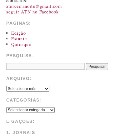
contactos:
aterceiranoite@gmail.com
seguir ATN no Facebook
PÁGINAS:
Edição
Estante
Quiosque
PESQUISA:
ARQUIVO:
CATEGORIAS:
LIGAÇÕES:
1. JORNAIS