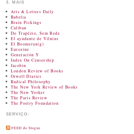
3. MAIS
Arts & Letters Daily
Babelia
Brain Pickings
Caliban
Do Trapézio, Sem Rede
El ayudante de Vilnius
El Boomeran(g)
Eurozine
Generación Y
Index On Censorship
Jacobin
London Review of Books
Orwell Diaries
Radical Philosophy
The New York Review of Books
The New Yorker
The Paris Review
The Poetry Foundation
SERVIÇO:
FEED do blogue