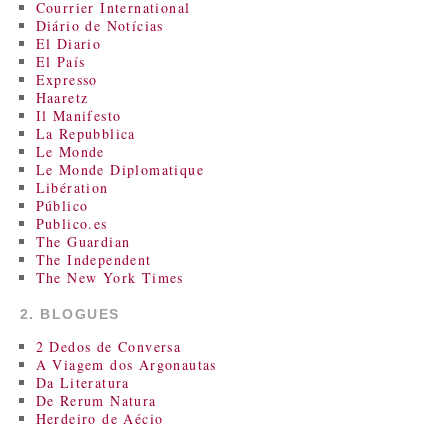
Courrier International
Diário de Notícias
El Diario
El País
Expresso
Haaretz
Il Manifesto
La Repubblica
Le Monde
Le Monde Diplomatique
Libération
Público
Publico.es
The Guardian
The Independent
The New York Times
2. BLOGUES
2 Dedos de Conversa
A Viagem dos Argonautas
Da Literatura
De Rerum Natura
Herdeiro de Aécio