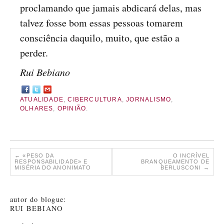
proclamando que jamais abdicará delas, mas
talvez fosse bom essas pessoas tomarem
consciência daquilo, muito, que estão a
perder.
Rui Bebiano
ATUALIDADE
,
CIBERCULTURA
,
JORNALISMO
,
OLHARES
,
OPINIÃO
.
←
«PESO DA
O INCRÍVEL
RESPONSABILIDADE» E
BRANQUEAMENTO DE
MISÉRIA DO ANONIMATO
BERLUSCONI
→
autor do blogue:
RUI BEBIANO