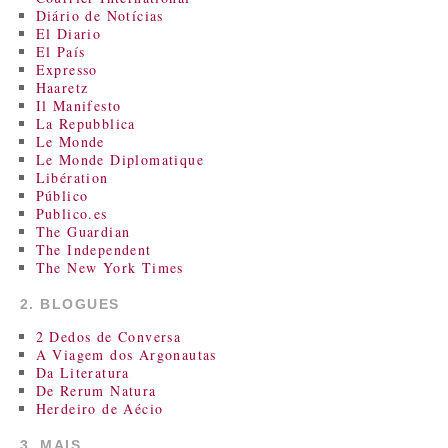
Diário de Notícias
El Diario
El País
Expresso
Haaretz
Il Manifesto
La Repubblica
Le Monde
Le Monde Diplomatique
Libération
Público
Publico.es
The Guardian
The Independent
The New York Times
2. BLOGUES
2 Dedos de Conversa
A Viagem dos Argonautas
Da Literatura
De Rerum Natura
Herdeiro de Aécio
3. MAIS