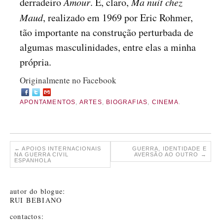
derradeiro
Amour
. E, claro,
Ma nuit chez
Maud
, realizado em 1969 por Eric Rohmer,
tão importante na construção perturbada de
algumas masculinidades, entre elas a minha
própria.
Originalmente no Facebook
APONTAMENTOS
,
ARTES
,
BIOGRAFIAS
,
CINEMA
.
←
APOIOS INTERNACIONAIS
GUERRA, IDENTIDADE E
NA GUERRA CIVIL
AVERSÃO AO OUTRO
→
ESPANHOLA
autor do blogue:
RUI BEBIANO
contactos: