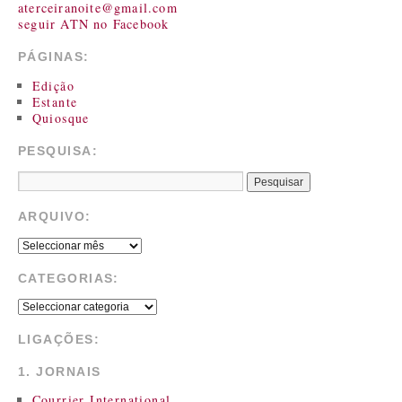
aterceiranoite@gmail.com
seguir ATN no Facebook
PÁGINAS:
Edição
Estante
Quiosque
PESQUISA:
ARQUIVO:
CATEGORIAS:
LIGAÇÕES:
1. JORNAIS
Courrier International