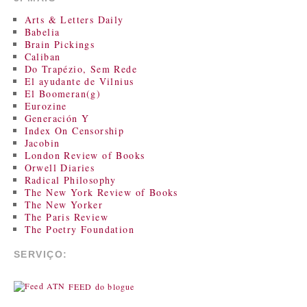
Arts & Letters Daily
Babelia
Brain Pickings
Caliban
Do Trapézio, Sem Rede
El ayudante de Vilnius
El Boomeran(g)
Eurozine
Generación Y
Index On Censorship
Jacobin
London Review of Books
Orwell Diaries
Radical Philosophy
The New York Review of Books
The New Yorker
The Paris Review
The Poetry Foundation
SERVIÇO:
FEED do blogue