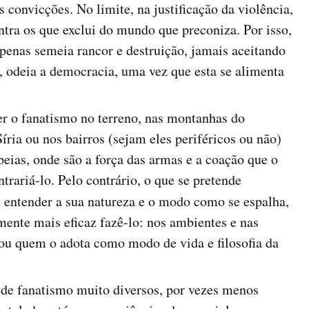
 convicções. No limite, na justificação da violência,
ntra os que exclui do mundo que preconiza. Por isso,
apenas semeia rancor e destruição, jamais aceitando
, odeia a democracia, uma vez que esta se alimenta
er o fanatismo no terreno, nas montanhas do
íria ou nos bairros (sejam eles periféricos ou não)
eias, onde são a força das armas e a coação que o
ariá-lo. Pelo contrário, o que se pretende
 entender a sua natureza e o modo como se espalha,
ente mais eficaz fazê-lo: nos ambientes e nas
ou quem o adota como modo de vida e filosofia da
 de fanatismo muito diversos, por vezes menos