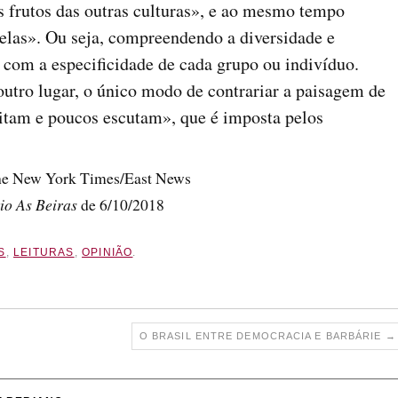
s frutos das outras culturas», e ao mesmo tempo
elas». Ou seja, compreendendo a diversidade e
com a especificidade de cada grupo ou indivíduo.
outro lugar, o único modo de contrariar a paisagem de
ritam e poucos escutam», que é imposta pelos
The New York Times/East News
io As Beiras
de 6/10/2018
S
,
LEITURAS
,
OPINIÃO
.
O BRASIL ENTRE DEMOCRACIA E BARBÁRIE
→