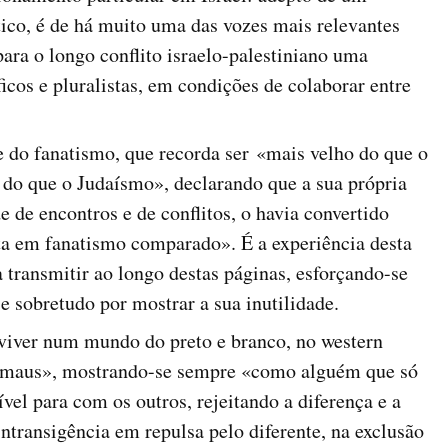
ico, é de há muito uma das vozes mais relevantes
ara o longo conflito israelo-palestiniano uma
icos e pluralistas, em condições de colaborar entre
e do fanatismo, que recorda ser «mais velho do que o
, do que o Judaísmo», declarando que a sua própria
 de encontros e de conflitos, o havia convertido
ta em fanatismo comparado». É a experiência desta
 transmitir ao longo destas páginas, esforçando-se
 e sobretudo por mostrar a sua inutilidade.
 viver num mundo do preto e branco, no western
s maus», mostrando-se sempre «como alguém que só
ível para com os outros, rejeitando a diferença e a
intransigência em repulsa pelo diferente, na exclusão