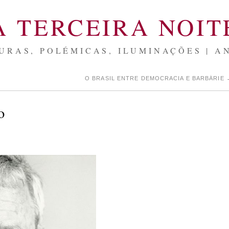
A TERCEIRA NOIT
URAS, POLÉMICAS, ILUMINAÇÕES | A
O BRASIL ENTRE DEMOCRACIA E BARBÁRIE
o