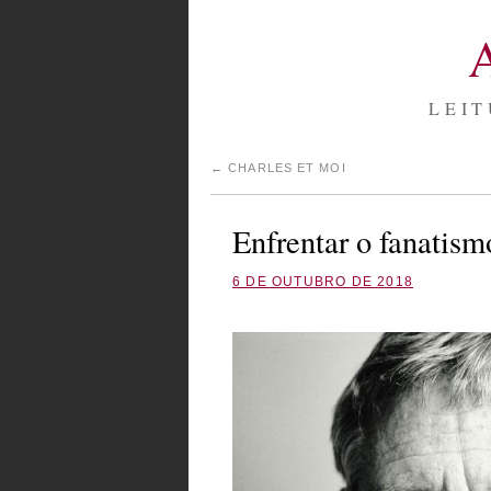
LEIT
←
CHARLES ET MOI
Enfrentar o fanatism
6 DE OUTUBRO DE 2018