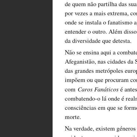
de quem não partilha das suas
por vezes a mais extrema, co
onde se instala o fanatismo 
entender o outro. Além disso
da diversidade que detesta.
Não se ensina aqui a combat
Afeganistão, nas cidades da S
das grandes metrópoles europ
impõem ou que procuram contr
com
Caros Fanáticos
é antes
combatendo-o lá onde é realm
consciências em que se form
morte.
Na verdade, existem géneros