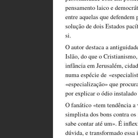
pensamento laico e democrát
entre aquelas que defendem p
solução de dois Estados pacíf
si.
O autor destaca a antiguidad
Islão, do que o Cristianismo
infância em Jerusalém, cidade
numa espécie de «especialis
«especialização» que procura
por explicar o ódio instalado
O fanático «tem tendência a
simplista dos bons contra o
sabe contar até um». É inflex
dúvida, e transformado essa 