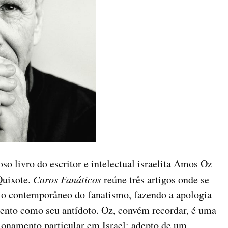
o livro do escritor e intelectual israelita Amos Oz
Quixote.
Caros Fanáticos
reúne três artigos onde se
lo contemporâneo do fanatismo, fazendo a apologia
nto como seu antídoto. Oz, convém recordar, é uma
onamento particular em Israel: adepto de um