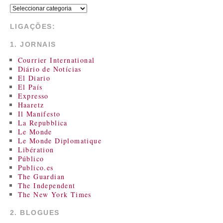
LIGAÇÕES:
1. JORNAIS
Courrier International
Diário de Notícias
El Diario
El País
Expresso
Haaretz
Il Manifesto
La Repubblica
Le Monde
Le Monde Diplomatique
Libération
Público
Publico.es
The Guardian
The Independent
The New York Times
2. BLOGUES