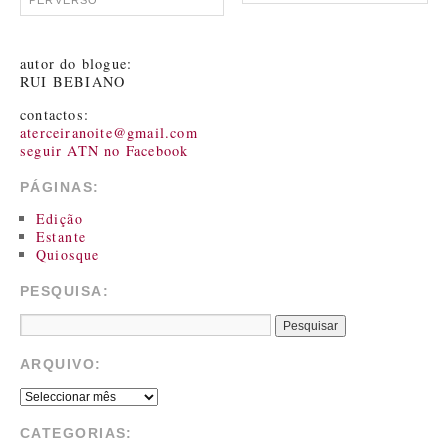
PERVERSO
autor do blogue:
RUI BEBIANO
contactos:
aterceiranoite@gmail.com
seguir ATN no Facebook
PÁGINAS:
Edição
Estante
Quiosque
PESQUISA:
ARQUIVO:
CATEGORIAS: