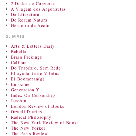
2 Dedos de Conversa
A Viagem dos Argonautas
Da Literatura
De Rerum Natura
Herdeiro de Aécio
3. MAIS
Arts & Letters Daily
Babelia
Brain Pickings
Caliban
Do Trapézio, Sem Rede
El ayudante de Vilnius
El Boomeran(g)
Eurozine
Generación Y
Index On Censorship
Jacobin
London Review of Books
Orwell Diaries
Radical Philosophy
The New York Review of Books
The New Yorker
The Paris Review